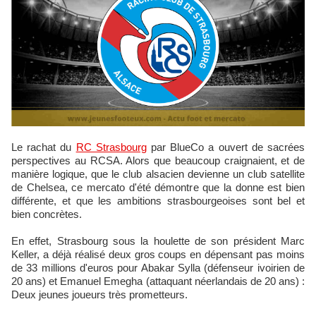
Le rachat du
RC Strasbourg
par BlueCo a ouvert de sacrées
perspectives au RCSA. Alors que beaucoup craignaient, et de
manière logique, que le club alsacien devienne un club satellite
de Chelsea, ce mercato d'été démontre que la donne est bien
différente, et que les ambitions strasbourgeoises sont bel et
bien concrètes.
En effet, Strasbourg sous la houlette de son président Marc
Keller, a déjà réalisé deux gros coups en dépensant pas moins
de 33 millions d'euros pour Abakar Sylla (défenseur ivoirien de
20 ans) et Emanuel Emegha (attaquant néerlandais de 20 ans) :
Deux jeunes joueurs très prometteurs.