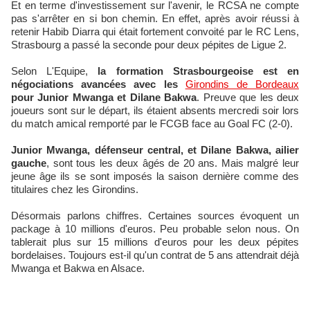
Et en terme d'investissement sur l'avenir, le RCSA ne compte
pas s'arrêter en si bon chemin. En effet, après avoir réussi à
retenir Habib Diarra qui était fortement convoité par le RC Lens,
Strasbourg a passé la seconde pour deux pépites de Ligue 2.
Selon L'Equipe,
la formation Strasbourgeoise est en
négociations avancées avec les
Girondins de Bordeaux
pour Junior Mwanga et Dilane Bakwa
. Preuve que les deux
joueurs sont sur le départ, ils étaient absents mercredi soir lors
du match amical remporté par le FCGB face au Goal FC (2-0).
Junior Mwanga, défenseur central, et Dilane Bakwa, ailier
gauche
, sont tous les deux âgés de 20 ans. Mais malgré leur
jeune âge ils se sont imposés la saison dernière comme des
titulaires chez les Girondins.
Désormais parlons chiffres. Certaines sources évoquent un
package à 10 millions d'euros. Peu probable selon nous. On
tablerait plus sur 15 millions d'euros pour les deux pépites
bordelaises. Toujours est-il qu'un contrat de 5 ans attendrait déjà
Mwanga et Bakwa en Alsace.