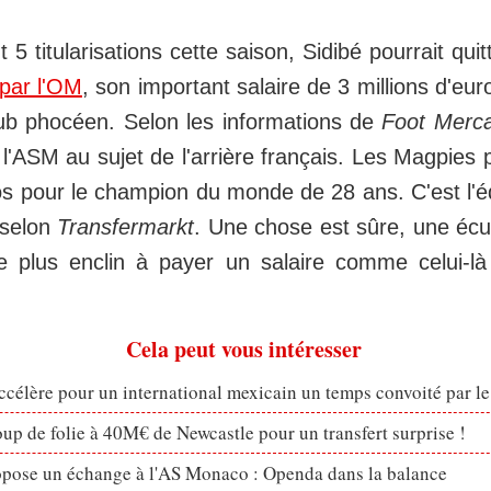
5 titularisations cette saison, Sidibé pourrait qui
 par l'OM
, son important salaire de 3 millions d'eur
lub phocéen. Selon les informations de
Foot Merc
 l'ASM au sujet de l'arrière français. Les Magpies
s pour le champion du monde de 28 ans. C'est l'é
 selon
Transfermarkt
. Une chose est sûre, une éc
 plus enclin à payer un salaire comme celui-là
Cela peut vous intéresser
célère pour un international mexicain un temps convoité par l
p de folie à 40M€ de Newcastle pour un transfert surprise !
opose un échange à l'AS Monaco : Openda dans la balance