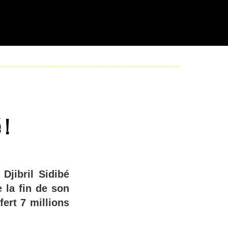
 !
Djibril Sidibé
e la fin de son
fert 7 millions