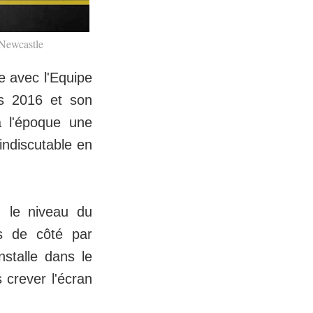
 Newcastle
 avec l'Equipe
s 2016 et son
à l'époque une
 indiscutable en
, le niveau du
is de côté par
nstalle dans le
s crever l'écran