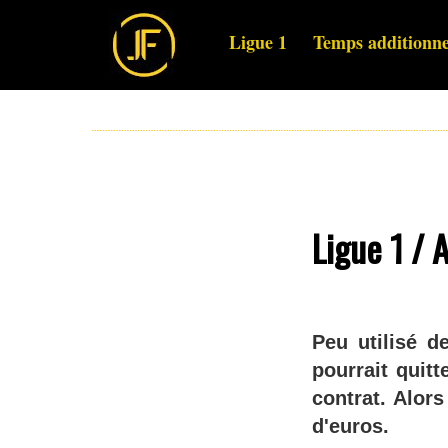
Ligue 1
Temps additionne
Ligue 1 / 
Peu utilisé d
pourrait quitt
contrat. Alors
d'euros.