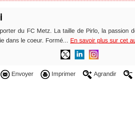
i
orter du FC Metz. La taille de Pirlo, la passion 
alie dans le coeur. Formé...
En savoir plus sur cet a
Envoyer
Imprimer
Agrandir