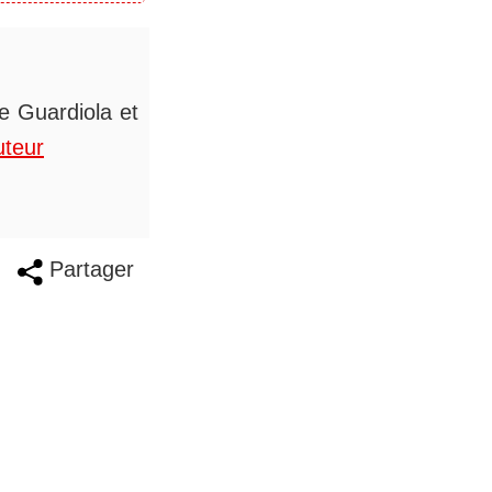
de Guardiola et
uteur
Partager