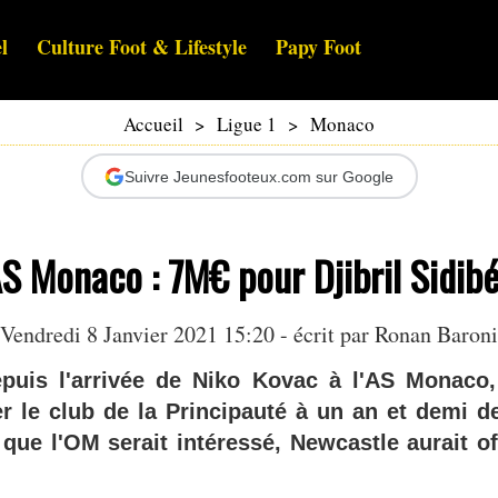
l
Culture Foot & Lifestyle
Papy Foot
Accueil
>
Ligue 1
>
Monaco
Suivre Jeunesfooteux.com sur Google
AS Monaco : 7M€ pour Djibril Sidibé
Vendredi 8 Janvier 2021 15:20 - écrit par
Ronan Baroni
epuis l'arrivée de Niko Kovac à l'AS Monaco, 
er le club de la Principauté à un an et demi d
 que l'OM serait intéressé, Newcastle aurait of