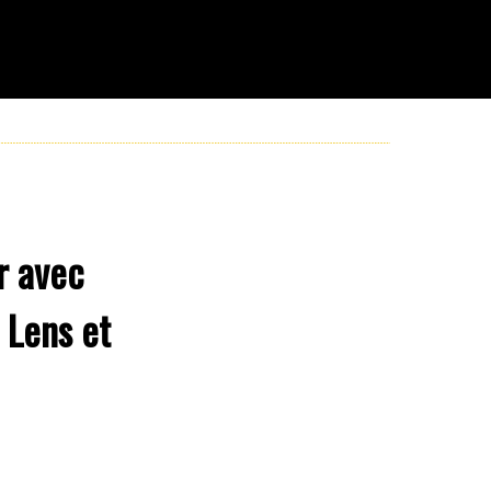
r avec
 Lens et