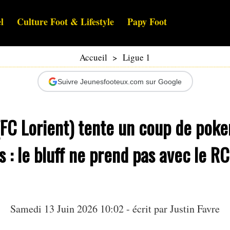
l
Culture Foot & Lifestyle
Papy Foot
Accueil
>
Ligue 1
Suivre Jeunesfooteux.com sur Google
(FC Lorient) tente un coup de poke
s : le bluff ne prend pas avec le RC
Samedi 13 Juin 2026 10:02 - écrit par
Justin Favre