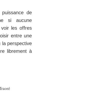
a puissance de
ne si aucune
voir les offres
oisir entre une
 la perspective
re librement à
Traoré