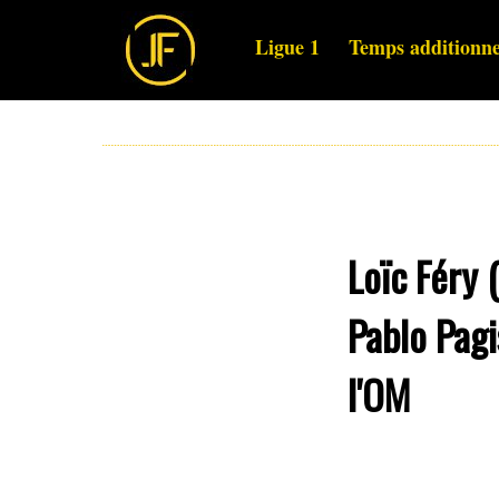
Ligue 1
Temps additionne
Loïc Féry 
Pablo Pagi
l'OM