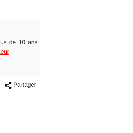
plus de 10 ans
teur
Partager