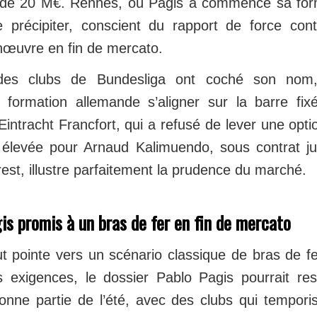
 de 20 M€. Rennes, où Pagis a commencé sa form
se précipiter, conscient du rapport de force con
œuvre en fin de mercato.
 des clubs de Bundesliga ont coché son nom, 
 formation allemande s’aligner sur la barre fix
Eintracht Francfort, qui a refusé de lever une opti
 élevée pour Arnaud Kalimuendo, sous contrat j
st, illustre parfaitement la prudence du marché.
is promis à un bras de fer en fin de mercato
ut pointe vers un scénario classique de bras de fe
exigences, le dossier Pablo Pagis pourrait res
nne partie de l’été, avec des clubs qui temporis