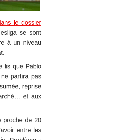
dans le dossier
esliga se sont
rre à un niveau
t.
e lis que Pablo
 ne partira pas
ssumée, reprise
marché… et aux
le proche de 20
avoir entre les