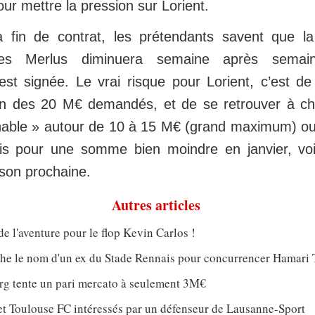
our mettre la pression sur Lorient.
 fin de contrat, les prétendants savent que l
des Merlus diminuera semaine après semai
est signée. Le vrai risque pour Lorient, c’est de 
loin des 20 M€ demandés, et de se retrouver à ch
nable » autour de 10 à 15 M€ (grand maximum) ou
is pour une somme bien moindre en janvier, voi
aison prochaine.
Autres articles
de l'aventure pour le flop Kevin Carlos !
che le nom d'un ex du Stade Rennais pour concurrencer Hamari 
rg tente un pari mercato à seulement 3M€
et Toulouse FC intéressés par un défenseur de Lausanne-Sport