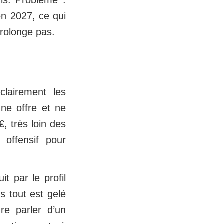
is. Problème :
en 2027, ce qui
prolonge pas.
clairement les
ne offre et ne
, très loin des
 offensif pour
t par le profil
is tout est gelé
re parler d’un