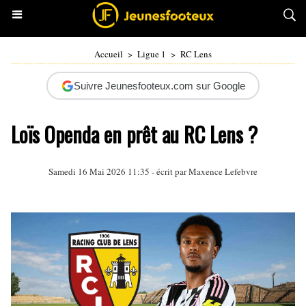
Accueil
>
Ligue 1
>
RC Lens
Suivre Jeunesfooteux.com sur Google
Loïs Openda en prêt au RC Lens ?
Samedi 16 Mai 2026 11:35 - écrit par Maxence Lefebvre