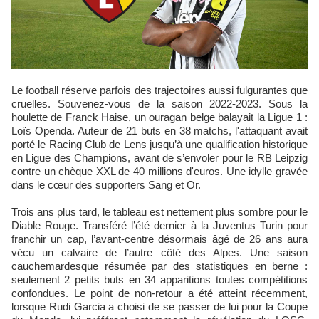
Le football réserve parfois des trajectoires aussi fulgurantes que
cruelles. Souvenez-vous de la saison 2022-2023. Sous la
houlette de Franck Haise, un ouragan belge balayait la Ligue 1 :
Loïs Openda. Auteur de 21 buts en 38 matchs, l'attaquant avait
porté le Racing Club de Lens jusqu’à une qualification historique
en Ligue des Champions, avant de s’envoler pour le RB Leipzig
contre un chèque XXL de 40 millions d'euros. Une idylle gravée
dans le cœur des supporters Sang et Or.
Trois ans plus tard, le tableau est nettement plus sombre pour le
Diable Rouge. Transféré l’été dernier à la Juventus Turin pour
franchir un cap, l’avant-centre désormais âgé de 26 ans aura
vécu un calvaire de l’autre côté des Alpes. Une saison
cauchemardesque résumée par des statistiques en berne :
seulement 2 petits buts en 34 apparitions toutes compétitions
confondues. Le point de non-retour a été atteint récemment,
lorsque Rudi Garcia a choisi de se passer de lui pour la Coupe