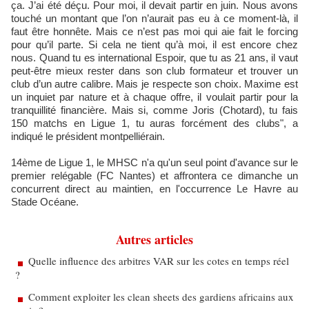
ça. J’ai été déçu. Pour moi, il devait partir en juin. Nous avons
touché un montant que l’on n’aurait pas eu à ce moment-là, il
faut être honnête. Mais ce n’est pas moi qui aie fait le forcing
pour qu’il parte. Si cela ne tient qu’à moi, il est encore chez
nous. Quand tu es international Espoir, que tu as 21 ans, il vaut
peut-être mieux rester dans son club formateur et trouver un
club d’un autre calibre. Mais je respecte son choix. Maxime est
un inquiet par nature et à chaque offre, il voulait partir pour la
tranquillité financière. Mais si, comme Joris (Chotard), tu fais
150 matchs en Ligue 1, tu auras forcément des clubs", a
indiqué le président montpelliérain.
14ème de Ligue 1, le MHSC n'a qu'un seul point d'avance sur le
premier relégable (FC Nantes) et affrontera ce dimanche un
concurrent direct au maintien, en l'occurrence Le Havre au
Stade Océane.
Autres articles
Quelle influence des arbitres VAR sur les cotes en temps réel
?
Comment exploiter les clean sheets des gardiens africains aux