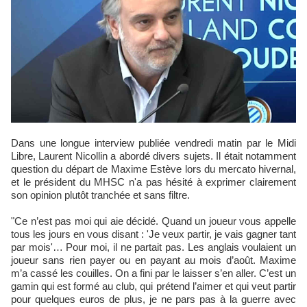
Dans une longue interview publiée vendredi matin par le Midi
Libre, Laurent Nicollin a abordé divers sujets. Il était notamment
question du départ de Maxime Estève lors du mercato hivernal,
et le président du MHSC n'a pas hésité à exprimer clairement
son opinion plutôt tranchée et sans filtre.
"Ce n’est pas moi qui aie décidé. Quand un joueur vous appelle
tous les jours en vous disant : 'Je veux partir, je vais gagner tant
par mois'… Pour moi, il ne partait pas. Les anglais voulaient un
joueur sans rien payer ou en payant au mois d’août. Maxime
m’a cassé les couilles. On a fini par le laisser s’en aller. C’est un
gamin qui est formé au club, qui prétend l’aimer et qui veut partir
pour quelques euros de plus, je ne pars pas à la guerre avec