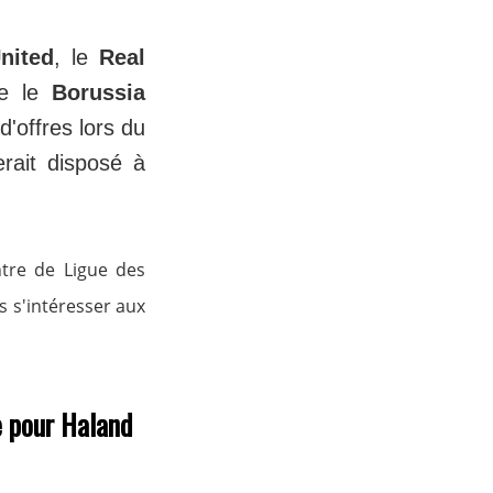
nited
, le
Real
e le
Borussia
d'offres lors du
rait disposé à
ntre de Ligue des
s s'intéresser aux
e pour Haland