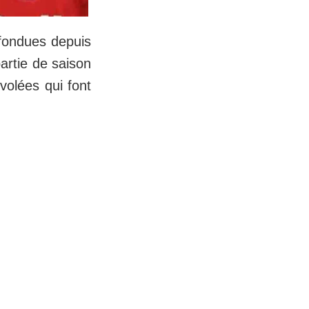
nfondues depuis
artie de saison
volées qui font