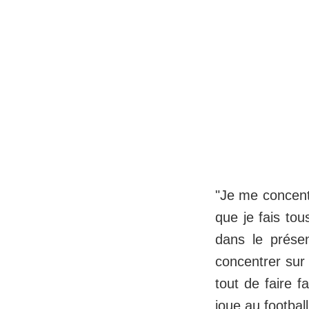
"Je me concentr
que je fais tous
dans le présen
concentrer sur 
tout de faire f
joue au footbal