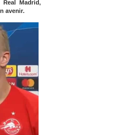
e Real Madrid,
n avenir.