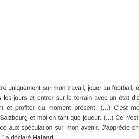
e uniquement sur mon travail, jouer au football, et
 les jours et entrer sur le terrain avec un état d'es
t et profiter du moment présent. (...) C'est mo
Salzbourg et moi en tant que joueur. (...) Ce n'est 
ace aux spéculation sur mon avenir. J'apprécie ch
l." a déclaré
Haland
.