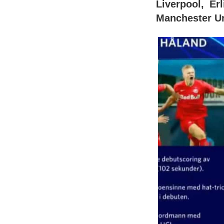
Liverpool, Er
Manchester Uni