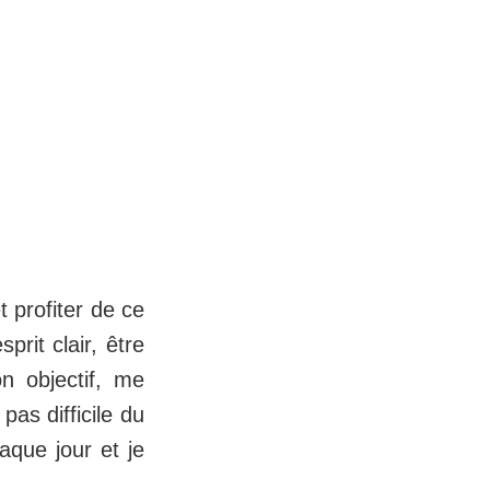
 profiter de ce
prit clair, être
n objectif, me
pas difficile du
aque jour et je