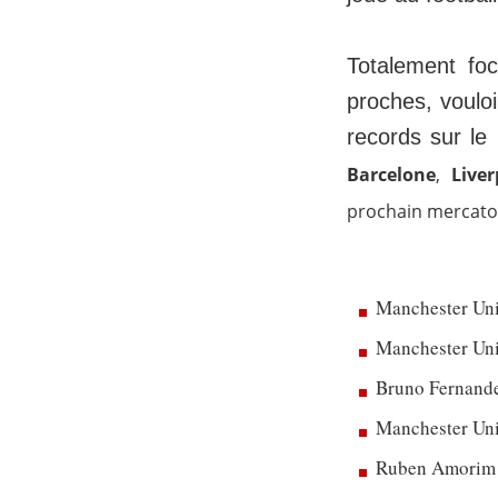
Totalement foc
proches, vouloi
records sur le 
Barcelone
,
Liver
prochain mercato d'
Manchester Uni
Manchester Unit
Bruno Fernandes
Manchester Uni
Ruben Amorim dé