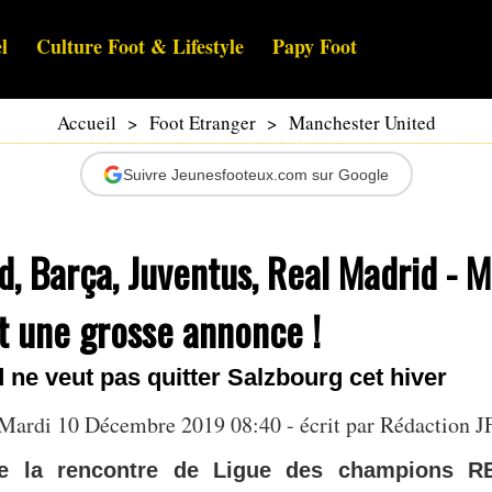
l
Culture Foot & Lifestyle
Papy Foot
Accueil
>
Foot Etranger
>
Manchester United
Suivre Jeunesfooteux.com sur Google
, Barça, Juventus, Real Madrid - M
t une grosse annonce !
 ne veut pas quitter Salzbourg cet hiver
Mardi 10 Décembre 2019 08:40 - écrit par Rédaction J
de la rencontre de Ligue des champions R