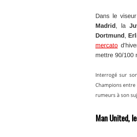
Dans le vise
Madrid
, la
Ju
Dortmund
,
Er
mercato
d'hive
mettre 90/100 m
Interrogé sur so
Champions entre
rumeurs à son suje
Man United, le