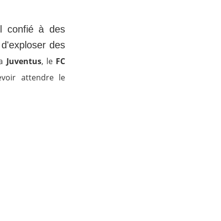
l confié à des
n d'exploser des
la
Juventus
, le
FC
voir attendre le