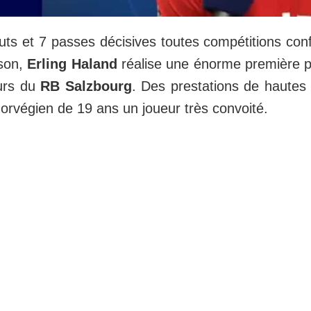
uts et 7 passes décisives toutes compétitions co
ison,
Erling Haland
réalise une énorme première p
urs du
RB Salzbourg
. Des prestations de hautes 
norvégien de 19 ans un joueur très convoité.