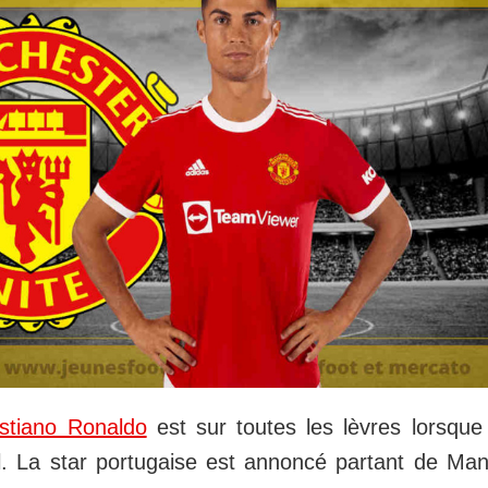
istiano Ronaldo
est sur toutes les lèvres lorsque
l. La star portugaise est annoncé partant de Ma