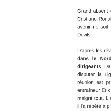
Grand absent d
Cristiano Rona
avenir ne soit
Devils.
D'après les ré
dans le Nord
dirigeants
. Da
disputer la L
réunion est pr
entraîneur Erik
malgré tout. L'
il l'a répété à 