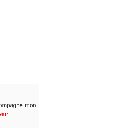
accompagne mon
teur