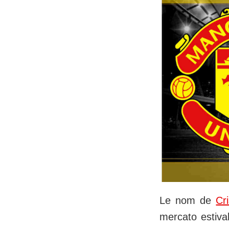
Le nom de
Cr
mercato estiva