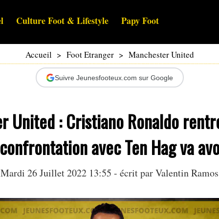
l
Culture Foot & Lifestyle
Papy Foot
Accueil
>
Foot Etranger
>
Manchester United
Suivre Jeunesfooteux.com sur Google
 United : Cristiano Ronaldo rentr
a confrontation avec Ten Hag va avo
Mardi 26 Juillet 2022 13:55 - écrit par
Valentin Ramos