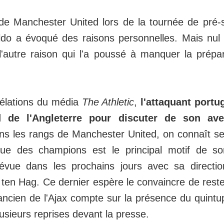
e Manchester United lors de la tournée de pré-s
ldo a évoqué des raisons personnelles. Mais nul
 l'autre raison qui l'a poussé à manquer la prép
vélations du média
The Athletic
,
l'attaquant portu
 de l'Angleterre pour discuter de son ave
ns les rangs de Manchester United, on connaît se
igue des champions est le principal motif de s
évue dans les prochains jours avec sa directio
 ten Hag. Ce dernier espère le convaincre de rest
ancien de l'Ajax compte sur la présence du quintup
plusieurs reprises devant la presse.