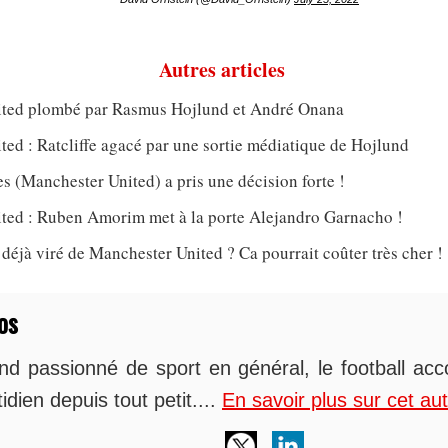
Autres articles
ted plombé par Rasmus Hojlund et André Onana
ed : Ratcliffe agacé par une sortie médiatique de Hojlund
 (Manchester United) a pris une décision forte !
ted : Ruben Amorim met à la porte Alejandro Garnacho !
jà viré de Manchester United ? Ca pourrait coûter très cher !
os
nd passionné de sport en général, le football 
idien depuis tout petit....
En savoir plus sur cet au