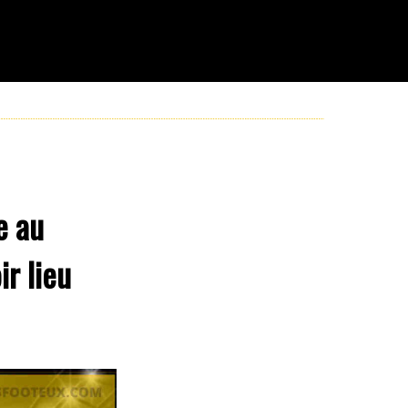
e au
ir lieu