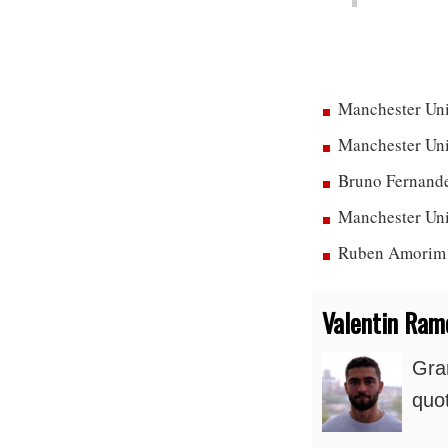
Manchester Uni
Manchester Unit
Bruno Fernandes
Manchester Uni
Ruben Amorim dé
Valentin Ram
Gra
quot