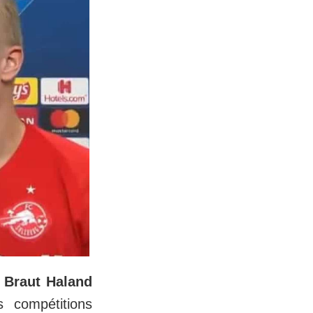
g Braut Haland
s compétitions