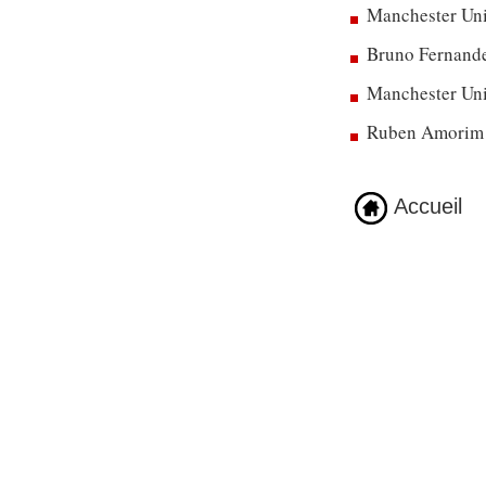
Manchester Unit
Bruno Fernandes
Manchester Uni
Ruben Amorim dé
Accueil