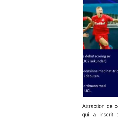
Attraction de 
qui a inscrit