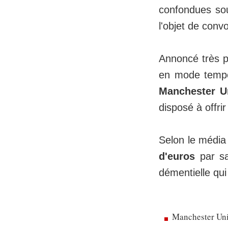
confondues so
l'objet de convo
Annoncé très 
en mode tempor
Manchester U
disposé à offri
Selon le média
d'euros
par sa
démentielle qui
Manchester Uni