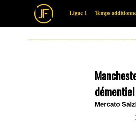
Ligue 1
Temps additionne
Manchester
démentiel 
Mercato Salz