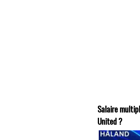
Salaire multip
United ?