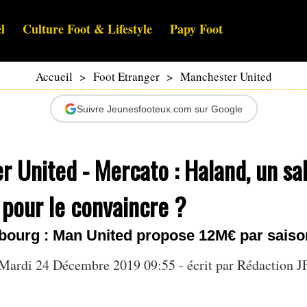
l
Culture Foot & Lifestyle
Papy Foot
Accueil
>
Foot Etranger
>
Manchester United
Suivre Jeunesfooteux.com sur Google
 United - Mercato : Haland, un sal
pour le convaincre ?
bourg : Man United propose 12M€ par saiso
Mardi 24 Décembre 2019 09:55 - écrit par Rédaction J