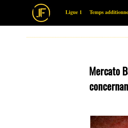
Ligue 1
Temps additionne
Mercato Ba
concernant