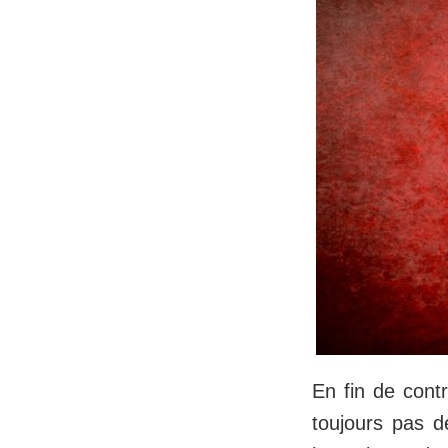
En fin de cont
toujours pas d