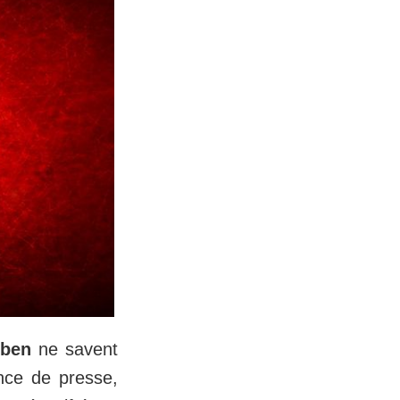
bben
ne savent
ence de presse,