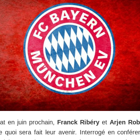
rat en juin prochain,
Franck Ribéry
et
Arjen Ro
e quoi sera fait leur avenir. Interrogé en confér