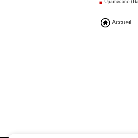
Upamecano (Bay
Accueil