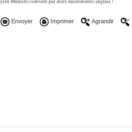
ern Munich) convoité par deux mastodontes anglais !
Envoyer
Imprimer
Agrandir