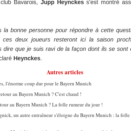
u club Bavarois,
Jupp Heynckes
s'est montré ass
s la bonne personne pour répondre à cette quest
 ces deux joueurs resteront ici la saison proc
dire que je suis ravi de la façon dont ils se sont 
claré
Heynckes
.
Autres articles
s, l'énorme coup dur pour le Bayern Munich
retour au Bayern Munich ? C'est chaud !
tour au Bayern Munich ? La folle rumeur du jour !
nick, un autre entraîneur s'éloigne du Bayern Munich : la foll