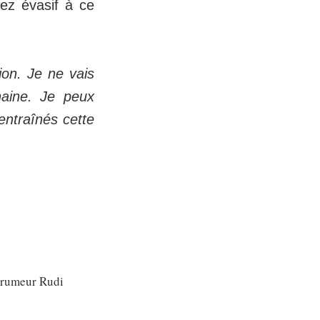
ez évasif à ce
ion. Je ne vais
haine. Je peux
entraînés cette
e rumeur Rudi