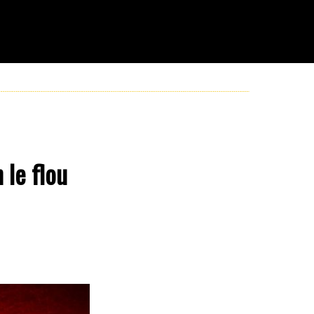
 le flou