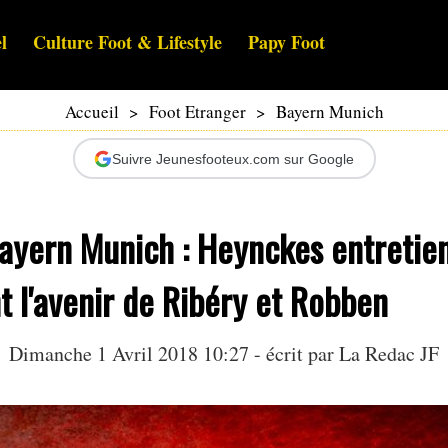
l
Culture Foot & Lifestyle
Papy Foot
Accueil
>
Foot Etranger
>
Bayern Munich
Suivre Jeunesfooteux.com sur Google
yern Munich : Heynckes entretien
 l'avenir de Ribéry et Robben
Dimanche 1 Avril 2018 10:27 - écrit par La Redac JF