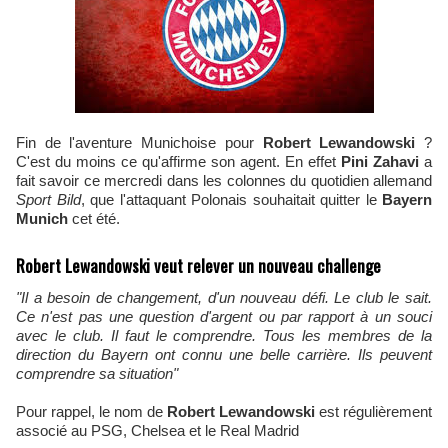
Fin de l'aventure Munichoise pour
Robert Lewandowski
?
C'est du moins ce qu'affirme son agent. En effet
Pini Zahavi
a
fait savoir ce mercredi dans les colonnes du quotidien allemand
Sport Bild
, que l'attaquant Polonais souhaitait quitter le
Bayern
Munich
cet été.
Robert Lewandowski veut relever un nouveau challenge
"Il a besoin de changement, d'un nouveau défi. Le club le sait.
Ce n'est pas une question d'argent ou par rapport à un souci
avec le club. Il faut le comprendre. Tous les membres de la
direction du Bayern ont connu une belle carrière. Ils peuvent
comprendre sa situation"
Pour rappel, le nom de
Robert Lewandowski
est régulièrement
associé au PSG, Chelsea et le Real Madrid