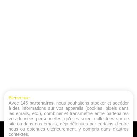
Bienvenue
Avec 146
partenaires
, nous souhaitons stocker et accéder
à des informations sur vos appareils (cookies, pixels dans
les emails, etc.), combiner et transmettre entre partenaires
vos données personnelles, qu'elles soient collectées sur ce
site ou dans nos emails, déjà détenues par certains d'entre
nous ou obtenues ultérieurement, y compris dans d'autres
A PROPOS
contextes.