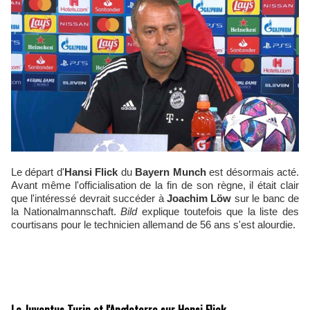
Le départ d'
Hansi Flick
du
Bayern Munch
est désormais acté.
Avant même l'officialisation de la fin de son règne, il était clair
que l'intéressé devrait succéder à
Joachim L
öw
sur le banc de
la Nationalmannschaft.
Bild
explique toutefois que la liste des
courtisans pour le technicien allemand de 56 ans s'est alourdie.
La Juventus Turin et l'Angleterre sur Hansi Flick