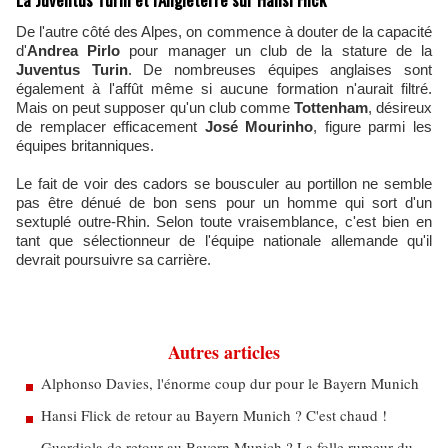
De l'autre côté des Alpes, on commence à douter de la capacité
d'
Andrea Pirlo
pour manager un club de la stature de la
Juventus Turin
. De nombreuses équipes anglaises sont
également à l'affût même si aucune formation n'aurait filtré.
Mais on peut supposer qu'un club comme
Tottenham
, désireux
de remplacer efficacement
José Mourinho
, figure parmi les
équipes britanniques.
Le fait de voir des cadors se bousculer au portillon ne semble
pas être dénué de bon sens pour un homme qui sort d'un
sextuplé outre-Rhin. Selon toute vraisemblance, c'est bien en
tant que sélectionneur de l'équipe nationale allemande qu'il
devrait poursuivre sa carrière.
Autres articles
Alphonso Davies, l'énorme coup dur pour le Bayern Munich
Hansi Flick de retour au Bayern Munich ? C'est chaud !
Guardiola de retour au Bayern Munich ? La folle rumeur du