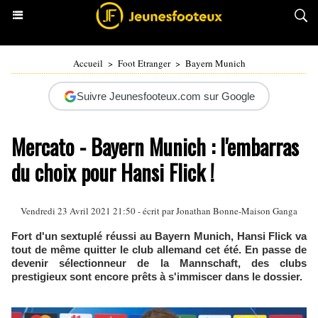
Accueil
>
Foot Etranger
>
Bayern Munich
Suivre Jeunesfooteux.com sur Google
Mercato - Bayern Munich : l'embarras
du choix pour Hansi Flick !
Vendredi 23 Avril 2021 21:50 - écrit par
Jonathan Bonne-Maison Ganga
Fort d'un sextuplé réussi au Bayern Munich, Hansi Flick va
tout de même quitter le club allemand cet été. En passe de
devenir sélectionneur de la Mannschaft, des clubs
prestigieux sont encore prêts à s'immiscer dans le dossier.