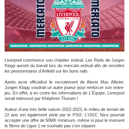
Liverpool commence son chantier estival. Les Reds de Jurgen
Klopp auront du travail lors du mercato estival afin de remettre
les pensionnaires d'Anfield sur les bons rails.
Après avoir officialisé le recrutement de Alexis Mac Allister,
Jurgen Klopp voudrait un autre joueur pour renforcer son entre-
jeu. En effet, à en croire les informations de
L'Équipe
, Liverpool
serait intéressé par Khéphren Thuram !
Auteur d'une très belle saison 2022-2023, le milieu de terrain de
22 ans est également pisté par le PSG. L'OGC Nice pourrait
accepter une offre de 50M€ minimum, même si pour le moment
le 9ème de Ligue 1 ne souhaite pas s'en séparer.