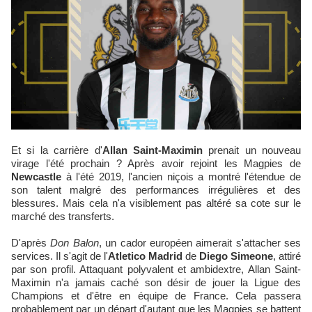
Et si la carrière d'
Allan Saint-Maximin
prenait un nouveau
virage l'été prochain ? Après avoir rejoint les Magpies de
Newcastle
à l'été 2019, l'ancien niçois a montré l'étendue de
son talent malgré des performances irrégulières et des
blessures. Mais cela n'a visiblement pas altéré sa cote sur le
marché des transferts.
D'après
Don Balon
, un cador européen aimerait s'attacher ses
services. Il s'agit de l'
Atletico Madrid
de
Diego Simeone
, attiré
par son profil. Attaquant polyvalent et ambidextre, Allan Saint-
Maximin n'a jamais caché son désir de jouer la Ligue des
Champions et d'être en équipe de France. Cela passera
probablement par un départ d'autant que les Magpies se battent