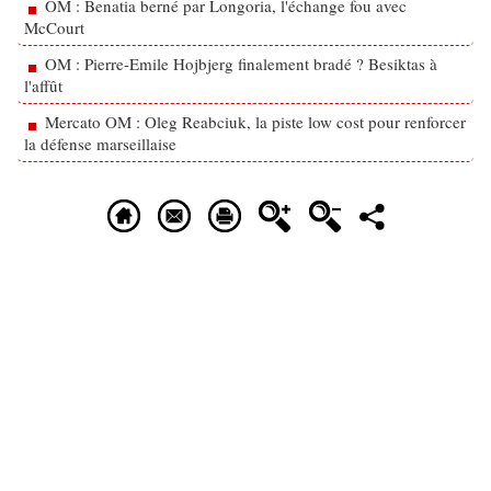
OM : Benatia berné par Longoria, l'échange fou avec
McCourt
OM : Pierre-Emile Hojbjerg finalement bradé ? Besiktas à
l'affût
Mercato OM : Oleg Reabciuk, la piste low cost pour renforcer
la défense marseillaise