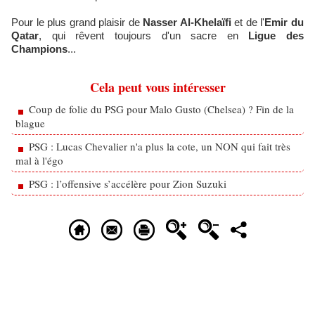
Pour le plus grand plaisir de
Nasser Al-Khelaïfi
et de l'
Emir du
Qatar
, qui rêvent toujours d'un sacre en
Ligue des
Champions
...
Cela peut vous intéresser
Coup de folie du PSG pour Malo Gusto (Chelsea) ? Fin de la
blague
PSG : Lucas Chevalier n'a plus la cote, un NON qui fait très
mal à l'égo
PSG : l’offensive s’accélère pour Zion Suzuki