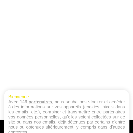
Bienvenue
Avec 146
partenaires
, nous souhaitons stocker et accéder
à des informations sur vos appareils (cookies, pixels dans
les emails, etc.), combiner et transmettre entre partenaires
vos données personnelles, qu'elles soient collectées sur ce
site ou dans nos emails, déjà détenues par certains d'entre
nous ou obtenues ultérieurement, y compris dans d'autres
A PROPOS
contextes.