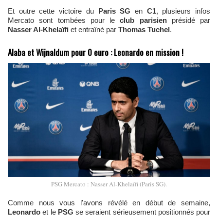
Et outre cette victoire du
Paris SG
en
C1
, plusieurs infos
Mercato sont tombées pour le
club parisien
présidé par
Nasser Al-Khelaïfi
et entraîné par
Thomas Tuchel
.
Alaba et Wijnaldum pour 0 euro : Leonardo en mission !
PSG Mercato : Nasser Al-Khelaïfi (Paris SG).
Comme nous vous l'avons révélé en début de semaine,
Leonardo
et le
PSG
se seraient sérieusement positionnés pour