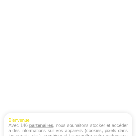
Bienvenue
Avec 146
partenaires
, nous souhaitons stocker et accéder
à des informations sur vos appareils (cookies, pixels dans
les emails, etc.), combiner et transmettre entre partenaires