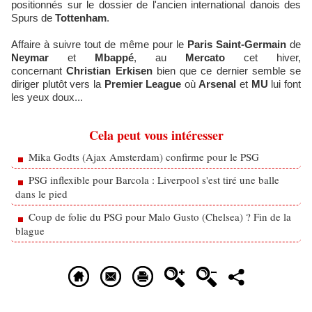
positionnés sur le dossier de l'ancien international danois des
Spurs de
Tottenham
.
Affaire à suivre tout de même pour le
Paris Saint-Germain
de
Neymar
et
Mbappé
, au
Mercato
cet hiver,
concernant
Christian Erkisen
bien que ce dernier semble se
diriger plutôt vers la
Premier League
où
Arsenal
et
MU
lui font
les yeux doux...
Cela peut vous intéresser
Mika Godts (Ajax Amsterdam) confirme pour le PSG
PSG inflexible pour Barcola : Liverpool s'est tiré une balle
dans le pied
Coup de folie du PSG pour Malo Gusto (Chelsea) ? Fin de la
blague