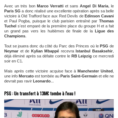
Avec un très bon
Marco Verratti
et sans
Angel Di Maria
, le
Paris SG
a donc réalisé une excellente opération après sa belle
victoire à Old Trafford face aux Red Devils de
Edinson Cavani
et Paul Pogba, puisque le club parisien entraîné par
Thomas
Tuchel
s'est emparé de la première place du groupe H et a fait
un grand pas vers les huitièmes de finale de la
Ligue des
Champions
.
Tout se jouera donc du côté du Parc des Princes où le
PSG
de
Neymar
et de
Kylian Mbappé
recevra
Istanbul Basaksehir
,
déjà éliminé après sa défaite contre le
RB Leipzig
ce mercredi
soir en C1.
Mais après cette victoire acquise face à
Manchester United
,
une info
Mercato
est tombée au
Paris Saint-Germain
et elle ne
devrait pas ravir
Leonardo
...
PSG : Un transfert à 13M€ tombe à l'eau !