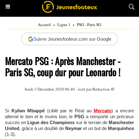
Accueil
>
Ligue 1
>
PSG - Paris SG
Suivre Jeunesfooteux.com sur Google
Mercato PSG : Après Manchester -
Paris SG, coup dur pour Leonardo !
Jeudi 3 Décembre 2020 06:40 - écrit par Rédaction JF
Si
Kylian Mbappé
(ciblé par le Réal au
Mercato
) a encore
alterné le bon et le moins bon, le
PSG
a remporté un précieux
succès en
Ligue des Champions
sur le terrain de
Manchester
United
, grâce à un doublé de
Neymar
et un but de
Marquinhos
(1-3).