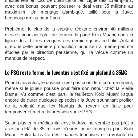
uniquement en cas de qualification en Ligue des Champions,
avec des bonus pouvant pousser le deal vers 35 millions au
maximum. Un montage alambiqué, taillé pour la Juve,
beaucoup moins pour Paris.
Problème, le club de la capitale réclame environ 40 millions
d’euros pour accepter de tourner la page Kolo Muani, dans la
lignée des chiffres évoqués ces derniers jours en Italie. Autant
dire que cette première proposition turinoise n’a même pas été
étudiée par la direction parisienne, qui l’a vécue comme un
manque de respect.
Le PSG reste ferme, la Juventus s'est fixé un plafond à 35M€
Pour la Juventus, le dossier n'est pas considéré comme urgent,
même si le joueur pousse pour faire son retour chez la Vieille
Dame. Vu comme c'est parti, le feuilleton Kolo Muani risque
encore de durer quelques épisodes ; la Juve souhaitant profiter
de la volonté que l'ex Nantais de revenir en Italie pour
temporiser et mettre la pression sur le PSG.
Selon plusieurs médias italiens, la Juve ne semble pas prêt à
aller au delà de 35 millions d'euros bonus compris pour Kolo
Muani. Entre la réalité des finances turinoises et la volonté du