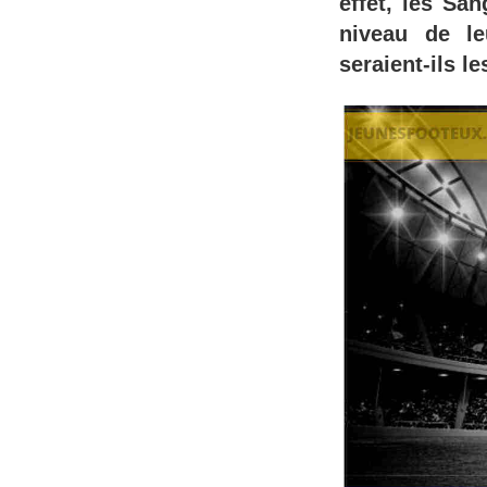
effet, les Sa
niveau de le
seraient-ils l