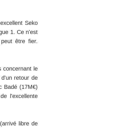
'excellent Seko
gue 1. Ce n'est
peut être fier.
s concernant le
 d'un retour de
ïc Badé (17M€)
e l'excellente
arrivé libre de