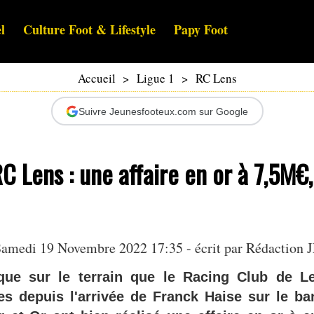
l
Culture Foot & Lifestyle
Papy Foot
Accueil
>
Ligue 1
>
RC Lens
Suivre Jeunesfooteux.com sur Google
C Lens : une affaire en or à 7,5M€
amedi 19 Novembre 2022 17:35 - écrit par Rédaction 
que sur le terrain que le Racing Club de L
s depuis l'arrivée de Franck Haise sur le ba