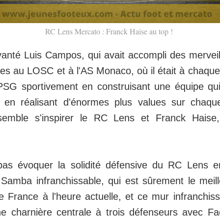
RC Lens Mercato : Franck Haise au top !
anté Luis Campos, qui avait accompli des merveil
es au LOSC et à l'AS Monaco, où il était à chaque
PSG sportivement en construisant une équipe qui
ut en réalisant d'énormes plus values sur chaq
emble s'inspirer le RC Lens et Franck Haise
s évoquer la solidité défensive du RC Lens e
 Samba infranchissable, qui est sûrement le meil
 France à l'heure actuelle, et ce mur infranchiss
e charnière centrale à trois défenseurs avec F