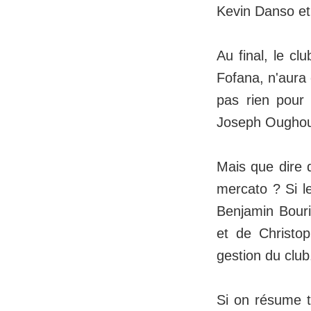
Kevin Danso et
Au final, le cl
Fofana, n'aura 
pas rien pour 
Joseph Oughour
Mais que dire 
mercato ? Si l
Benjamin Bouri
et de Christo
gestion du club
Si on résume t