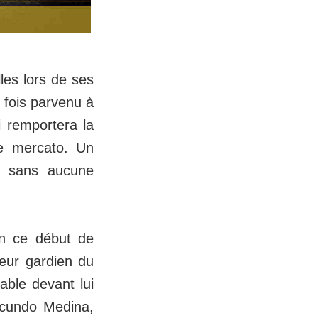
les lors de ses
 fois parvenu à
 remportera la
ue mercato. Un
, sans aucune
n ce début de
leur gardien du
able devant lui
acundo Medina,