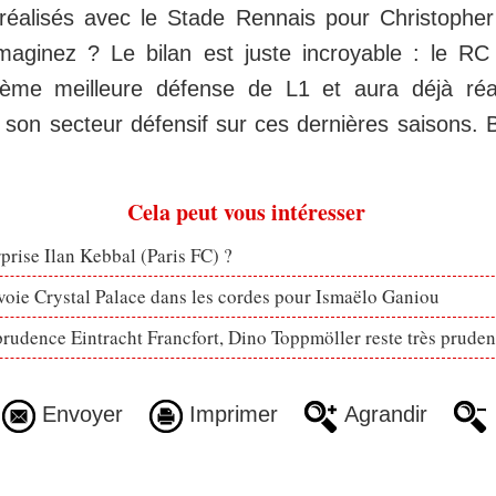
 réalisés avec le Stade Rennais pour Christophe
maginez ? Le bilan est juste incroyable : le R
uxième meilleure défense de L1 et aura déjà ré
e son secteur défensif sur ces dernières saisons.
Cela peut vous intéresser
rprise Ilan Kebbal (Paris FC) ?
voie Crystal Palace dans les cordes pour Ismaëlo Ganiou
prudence Eintracht Francfort, Dino Toppmöller reste très pruden
Envoyer
Imprimer
Agrandir