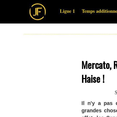
Ligue 1
Temps additionne
Mercato, R
Haise !
S
Il n'y a pas 
grandes chose