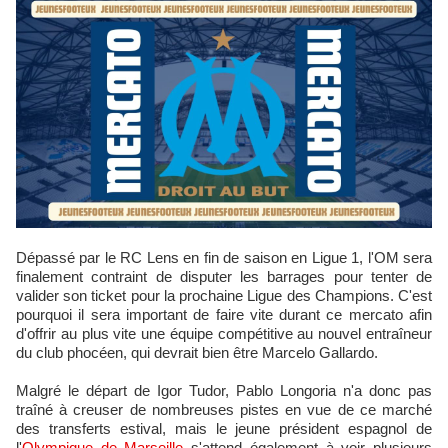
Dépassé par le RC Lens en fin de saison en Ligue 1, l'OM sera
finalement contraint de disputer les barrages pour tenter de
valider son ticket pour la prochaine Ligue des Champions. C'est
pourquoi il sera important de faire vite durant ce mercato afin
d'offrir au plus vite une équipe compétitive au nouvel entraîneur
du club phocéen, qui devrait bien être Marcelo Gallardo.
Malgré le départ de Igor Tudor, Pablo Longoria n'a donc pas
traîné à creuser de nombreuses pistes en vue de ce marché
des transferts estival, mais le jeune président espagnol de
l'
Olympique de Marseille
s'attend également à voir plusieurs