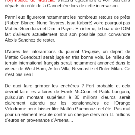
départs du côté de la Cannebière lors de cette intersaison.
Parmi eux figureront notamment les nombreux retours de prêts
(Ruben Blanco, Nuno Tavares, Issa Kaboré) voire pourquoi pas
Mattéo Guendouzi et Dimitri Payet. En interne, le board de l'OM
fait d'ailleurs actuellement tout son possible pour convaincre
Alexis Sanchez de rester.
D'après les inforamtions du journal
L'Equipe
, un départ de
Mattéo Guendouzi serait jugé en très bonne voie. Le milieu de
terrain international français serait notamment annoncé dans le
viseur de West Ham, Aston Villa, Newcastle et l'Inter Milan. Ce
n'est pas rien !
De quoi faire grimper les enchères ? Fort probable et cela
devrait faire les affaires de Frank McCourt et Pablo Longoria,
puisqu'un montant supérieur à 30 millions d'euros serait
clairement attendu par les pensionnaires de l'Orange
Vélodrome pour laisser filer Mattéo Guendouzi cet été. Pas mal
pour un élément recruté contre un chèque d'environ 11 millions
d'euros en provenance d'Arsenal...