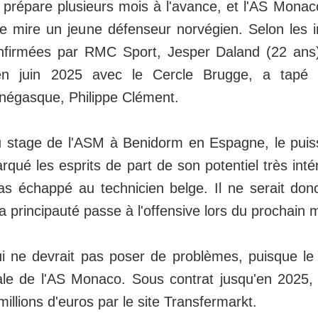
prépare plusieurs mois à l'avance, et l'AS Monac
de mire un jeune défenseur norvégien. Selon les 
firmées par RMC Sport, Jesper Daland (22 ans)
’en juin 2025 avec le Cercle Brugge, a tapé 
onégasque, Philippe Clément.
u stage de l'ASM à Benidorm en Espagne, le puis
qué les esprits de part de son potentiel très int
as échappé au technicien belge. Il ne serait do
la principauté passe à l'offensive lors du prochain 
ui ne devrait pas poser de problèmes, puisque l
liale de l'AS Monaco. Sous contrat jusqu'en 2025
millions d'euros par le site Transfermarkt.