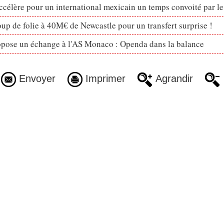
célère pour un international mexicain un temps convoité par l
p de folie à 40M€ de Newcastle pour un transfert surprise !
opose un échange à l'AS Monaco : Openda dans la balance
Envoyer
Imprimer
Agrandir