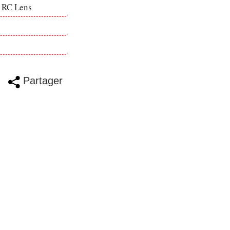
e RC Lens
Partager