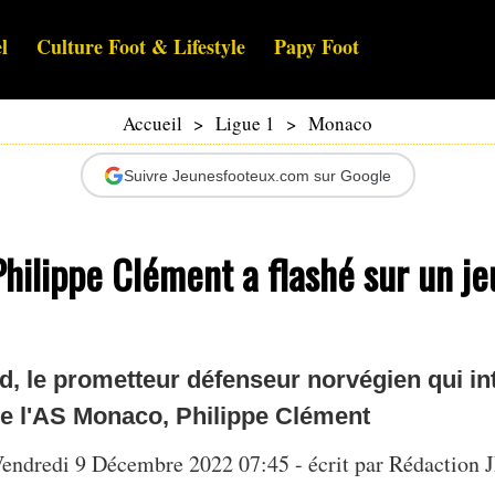
l
Culture Foot & Lifestyle
Papy Foot
Accueil
>
Ligue 1
>
Monaco
Suivre Jeunesfooteux.com sur Google
hilippe Clément a flashé sur un j
d, le prometteur défenseur norvégien qui in
 de l'AS Monaco, Philippe Clément
endredi 9 Décembre 2022 07:45 - écrit par Rédaction 