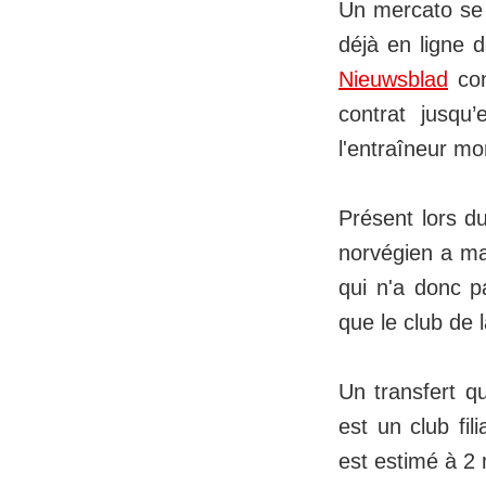
Un mercato se 
déjà en ligne 
Nieuwsblad
con
contrat jusqu
l'entraîneur m
Présent lors d
norvégien a mar
qui n'a donc p
que le club de 
Un transfert q
est un club fi
est estimé à 2 