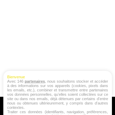
Bienvenue
Avec 146
partenaires
, nous souhaitons stocker et accéder
à des informations sur vos appareils (cookies, pixels dans
les emails, etc.), combiner et transmettre entre partenaires
vos données personnelles, qu'elles soient collectées sur ce
site ou dans nos emails, déjà détenues par certains d'entre
nous ou obtenues ultérieurement, y compris dans d'autres
A PROPOS
contextes.
Traiter ces données (identifiants, navigation, préférences,
Qui sommes nous ?