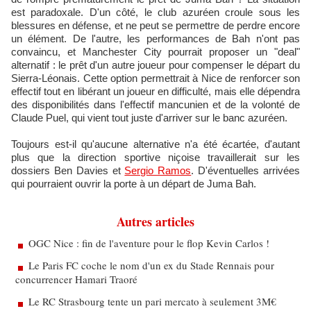
est paradoxale. D'un côté, le club azuréen croule sous les
blessures en défense, et ne peut se permettre de perdre encore
un élément. De l'autre, les performances de Bah n'ont pas
convaincu, et Manchester City pourrait proposer un "deal"
alternatif : le prêt d'un autre joueur pour compenser le départ du
Sierra-Léonais. Cette option permettrait à Nice de renforcer son
effectif tout en libérant un joueur en difficulté, mais elle dépendra
des disponibilités dans l'effectif mancunien et de la volonté de
Claude Puel, qui vient tout juste d'arriver sur le banc azuréen.
Toujours est-il qu'aucune alternative n'a été écartée, d'autant
plus que la direction sportive niçoise travaillerait sur les
dossiers Ben Davies et
Sergio Ramos
. D'éventuelles arrivées
qui pourraient ouvrir la porte à un départ de Juma Bah.
Autres articles
OGC Nice : fin de l'aventure pour le flop Kevin Carlos !
Le Paris FC coche le nom d'un ex du Stade Rennais pour
concurrencer Hamari Traoré
Le RC Strasbourg tente un pari mercato à seulement 3M€