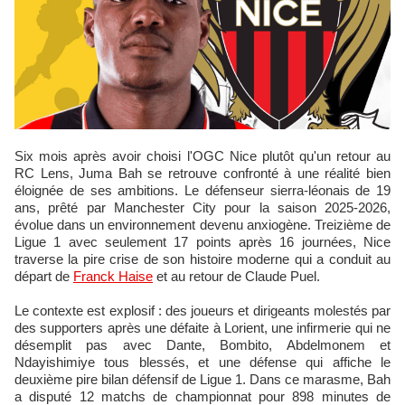
Six mois après avoir choisi l'OGC Nice plutôt qu'un retour au
RC Lens, Juma Bah se retrouve confronté à une réalité bien
éloignée de ses ambitions. Le défenseur sierra-léonais de 19
ans, prêté par Manchester City pour la saison 2025-2026,
évolue dans un environnement devenu anxiogène. Treizième de
Ligue 1 avec seulement 17 points après 16 journées, Nice
traverse la pire crise de son histoire moderne qui a conduit au
départ de
Franck Haise
et au retour de Claude Puel.
Le contexte est explosif : des joueurs et dirigeants molestés par
des supporters après une défaite à Lorient, une infirmerie qui ne
désemplit pas avec Dante, Bombito, Abdelmonem et
Ndayishimiye tous blessés, et une défense qui affiche le
deuxième pire bilan défensif de Ligue 1. Dans ce marasme, Bah
a disputé 12 matchs de championnat pour 898 minutes de