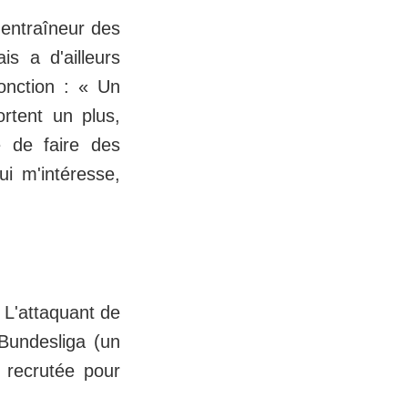
 entraîneur des
is a d'ailleurs
onction : « Un
ortent un plus,
 de faire des
ui m'intéresse,
 L'attaquant de
Bundesliga (un
e recrutée pour