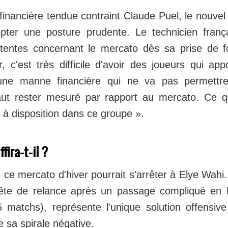
 financière tendue contraint Claude Puel, le nouvel
pter une posture prudente. Le technicien frança
tentes concernant le mercato dès sa prise de f
, c'est très difficile d'avoir des joueurs qui app
une manne financière qui ne va pas permettre
 faut rester mesuré par rapport au mercato. Ce q
ai à disposition dans ce groupe ».
ffira-t-il ?
 ce mercato d'hiver pourrait s'arrêter à Elye Wahi.
ête de relance après un passage compliqué en 
 matchs), représente l'unique solution offensiv
e sa spirale négative.