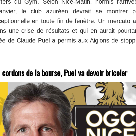
ters du Gym. Selon Nice-Matin, hormis l'arrivé
anvier, le club azuréen devrait se montrer p
ceptionnelle en toute fin de fenêtre. Un mercato
ns une crise de résultats et qui en aurait pourta
vée de Claude Puel a permis aux Aiglons de stopp
s cordons de la bourse, Puel va devoir bricoler