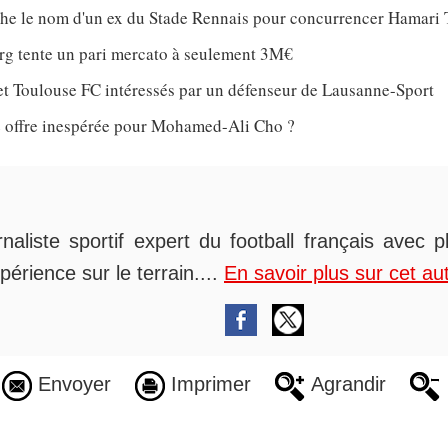
che le nom d'un ex du Stade Rennais pour concurrencer Hamari 
rg tente un pari mercato à seulement 3M€
et Toulouse FC intéressés par un défenseur de Lausanne-Sport
 offre inespérée pour Mohamed-Ali Cho ?
rnaliste sportif expert du football français avec 
périence sur le terrain....
En savoir plus sur cet au
Envoyer
Imprimer
Agrandir