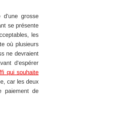
e d'une grosse
sant se présente
cceptables, les
te où plusieurs
s ne devraient
avant d'espérer
i qui souhaite
e, car les deux
le paiement de