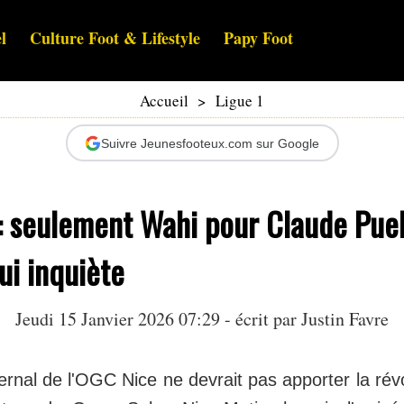
l
Culture Foot & Lifestyle
Papy Foot
Accueil
>
Ligue 1
Suivre Jeunesfooteux.com sur Google
 seulement Wahi pour Claude Puel 
ui inquiète
Jeudi 15 Janvier 2026 07:29 - écrit par
Justin Favre
rnal de l'OGC Nice ne devrait pas apporter la rév