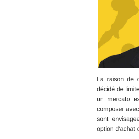
La raison de c
décidé de limit
un mercato est
composer avec 
sont envisagea
option d'achat d