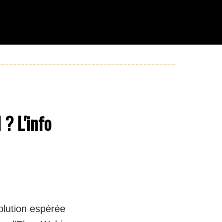
? L'info
olution espérée