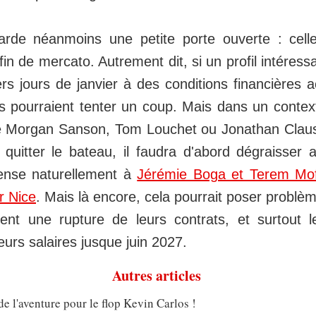
rde néanmoins une petite porte ouverte : cell
fin de mercato. Autrement dit, si un profil intéres
rs jours de janvier à des conditions financières a
is pourraient tenter un coup. Mais dans un contex
 Morgan Sanson, Tom Louchet ou Jonathan Claus
 quitter le bateau, il faudra d'abord dégraisser 
ense naturellement à
Jérémie Boga et Terem Moff
r Nice
. Mais là encore, cela pourrait poser problèm
ent une rupture de leurs contrats, et surtout 
 leurs salaires jusque juin 2027.
Autres articles
de l'aventure pour le flop Kevin Carlos !