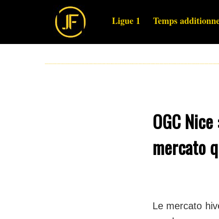
Ligue 1
Temps additionne
OGC Nice :
mercato q
Le mercato hive