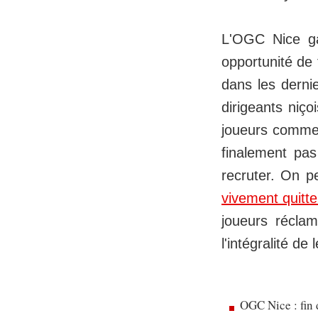
L'OGC Nice ga
opportunité de 
dans les dernie
dirigeants niço
joueurs comme
finalement pas
recruter. On p
vivement quitte
joueurs réclam
l'intégralité de
OGC Nice : fin 