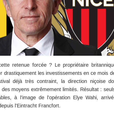
ette retenue forcée ? Le propriétaire britanniq
er drastiquement les investissements en ce mois de
ival déjà très contraint, la direction niçoise 
des moyens extrêmement limités. Résultat : seul
bles, à l'image de l'opération Elye Wahi, arriv
epuis l'Eintracht Francfort.