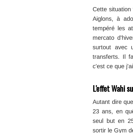
Cette situation
Aiglons, à ado
tempéré les at
mercato d'hiver
surtout avec 
transferts. Il
c'est ce que j'
L'effet Wahi su
Autant dire que
23 ans, en qu
seul but en 25
sortir le Gym d