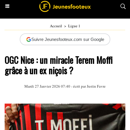
Accueil
>
Ligue 1
Suivre Jeunesfooteux.com sur Google
OGC Nice : un miracle Terem Moffi
grâce à un ex niçois ?
Mardi 27 Janvier 2026 07:40 - écrit par
Justin Favre