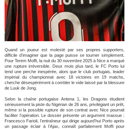
Quand un joueur est molesté par ses propres supporters,
difficile d'imaginer que la page puisse se tourner simplement.
Pour Terem Moffi, la nuit du 30 novembre 2025 à Nice a marqué
une rupture irréversible. Deux mois plus tard, le FC Porto lui
tend une perche inespérée, alors que le club portugais, leader
impérial du championnat avec 18 victoires en 19 matchs,
cherche désespérément à combler le vide laissé par la blessure
de Luuk de Jong.
Selon la chaîne portugaise Antena 1, les Dragons étudient
sérieusement la piste du Nigérian de 26 ans, privilégiant un prêt,
même si la possible rupture de son contrat avec Nice pourrait
faciliter l'opération. Le dossier présente un argument massue :
Francesco Farioli, l'entraîneur qui dirige aujourd'hui Porto après
un passage éclair à l'Ajax, connaît parfaitement Moffi pour