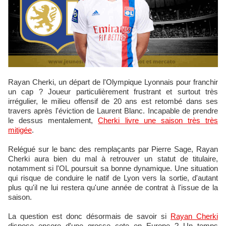
Rayan Cherki, un départ de l'Olympique Lyonnais pour franchir
un cap ? Joueur particulièrement frustrant et surtout très
irrégulier, le milieu offensif de 20 ans est retombé dans ses
travers après l'éviction de Laurent Blanc. Incapable de prendre
le dessus mentalement,
Cherki livre une saison très très
mitigée
.
Relégué sur le banc des remplaçants par Pierre Sage, Rayan
Cherki aura bien du mal à retrouver un statut de titulaire,
notamment si l'OL poursuit sa bonne dynamique. Une situation
qui risque de conduire le natif de Lyon vers la sortie, d'autant
plus qu'il ne lui restera qu'une année de contrat à l'issue de la
saison.
La question est donc désormais de savoir si
Rayan Cherki
dispose encore d'une grosse cote en Europe ? Un temps