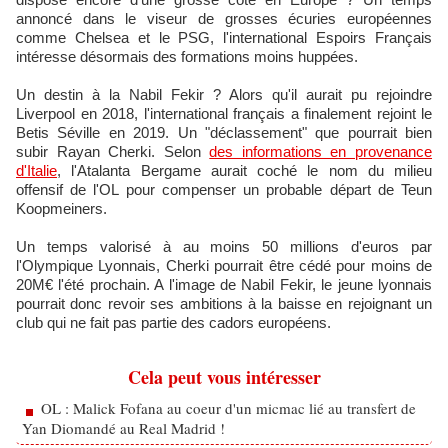
annoncé dans le viseur de grosses écuries européennes
comme Chelsea et le PSG, l'international Espoirs Français
intéresse désormais des formations moins huppées.
Un destin à la Nabil Fekir ? Alors qu'il aurait pu rejoindre
Liverpool en 2018, l'international français a finalement rejoint le
Betis Séville en 2019. Un "déclassement" que pourrait bien
subir Rayan Cherki. Selon
des informations en provenance
d'Italie
, l'Atalanta Bergame aurait coché le nom du milieu
offensif de l'OL pour compenser un probable départ de Teun
Koopmeiners.
Un temps valorisé à au moins 50 millions d'euros par
l'Olympique Lyonnais, Cherki pourrait être cédé pour moins de
20M€ l'été prochain. A l'image de Nabil Fekir, le jeune lyonnais
pourrait donc revoir ses ambitions à la baisse en rejoignant un
club qui ne fait pas partie des cadors européens.
Cela peut vous intéresser
OL : Malick Fofana au coeur d'un micmac lié au transfert de
Yan Diomandé au Real Madrid !