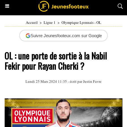
Accueil
>
Ligue 1
>
Olympique Lyonnais - OL
Suivre Jeunesfooteux.com sur Google
OL : une porte de sortie à la Nabil
Fekir pour Rayan Cherki ?
Lundi 25 Mars 2024 11:35 - écrit par
Justin Favre