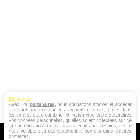
Bienvenue
Avec 146
partenaires
, nous souhaitons stocker et accéder
à des informations sur vos appareils (cookies, pixels dans
les emails, etc.), combiner et transmettre entre partenaires
vos données personnelles, qu'elles soient collectées sur ce
site ou dans nos emails, déjà détenues par certains d'entre
nous ou obtenues ultérieurement, y compris dans d'autres
A PROPOS
contextes.