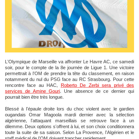
L'Olympique de Marseille va affronter Le Havre AC, ce samedi
soir, pour le compte de la 8e journée de Ligue 1. Une victoire
permettrait à l'OM de prendre la tête du classement, en raison
notamment du nul du PSG face au RC Strasbourg. Pour cette
rencontre face au HAC,
Roberto De Zerbi sera privé des
services de Amine Gouri
. Une absence de ce dernier qui
pourrait bien être très longue.
Blessé à l'épaule droite lors du choc violent avec le gardien
ougandais Omar Magoola mardi dernier avec la sélection
algérienne, l'attaquant marseillais se retrouve face à un
dilemme. Deux options s'offrent à lui, et son choix conditionnera
toute la suite de sa saison. Selon La Provence, l'Algérien et le
staff médical de l'OM doivent trancher rapidement.​