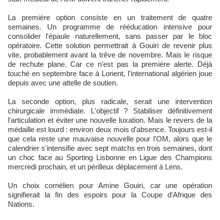
La première option consiste en un traitement de quatre
semaines. Un programme de rééducation intensive pour
consolider l'épaule naturellement, sans passer par le bloc
opératoire. Cette solution permettrait à Gouiri de revenir plus
vite, probablement avant la trêve de novembre. Mais le risque
de rechute plane. Car ce n'est pas la première alerte. Déjà
touché en septembre face à Lorient, l'international algérien joue
depuis avec une attelle de soutien.​
La seconde option, plus radicale, serait une intervention
chirurgicale immédiate. L'objectif ? Stabiliser définitivement
l'articulation et éviter une nouvelle luxation. Mais le revers de la
médaille est lourd : environ deux mois d'absence. Toujours est-il
que cela reste une mauvaise nouvelle pour l'OM, alors que le
calendrier s'intensifie avec sept matchs en trois semaines, dont
un choc face au Sporting Lisbonne en Ligue des Champions
mercredi prochain, et un périlleux déplacement à Lens.
Un choix cornélien pour Amine Gouiri, car une opération
signifierait la fin des espoirs pour la Coupe d'Afrique des
Nations.