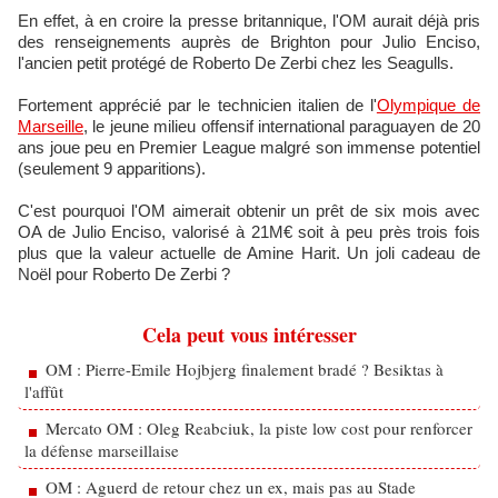
En effet, à en croire la presse britannique, l'OM aurait déjà pris
des renseignements auprès de Brighton pour Julio Enciso,
l'ancien petit protégé de Roberto De Zerbi chez les Seagulls.
Fortement apprécié par le technicien italien de l'
Olympique de
Marseille
, le jeune milieu offensif international paraguayen de 20
ans joue peu en Premier League malgré son immense potentiel
(seulement 9 apparitions).
C'est pourquoi l'OM aimerait obtenir un prêt de six mois avec
OA de Julio Enciso, valorisé à 21M€ soit à peu près trois fois
plus que la valeur actuelle de Amine Harit. Un joli cadeau de
Noël pour Roberto De Zerbi ?
Cela peut vous intéresser
OM : Pierre-Emile Hojbjerg finalement bradé ? Besiktas à
l'affût
Mercato OM : Oleg Reabciuk, la piste low cost pour renforcer
la défense marseillaise
OM : Aguerd de retour chez un ex, mais pas au Stade