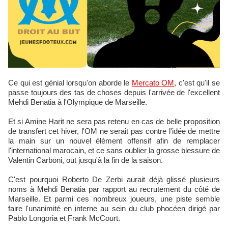
Ce qui est génial lorsqu'on aborde le
Mercato OM
, c'est qu'il se
passe toujours des tas de choses depuis l'arrivée de l'excellent
Mehdi Benatia à l'Olympique de Marseille.
Et si Amine Harit ne sera pas retenu en cas de belle proposition
de transfert cet hiver, l'OM ne serait pas contre l'idée de mettre
la main sur un nouvel élément offensif afin de remplacer
l'international marocain, et ce sans oublier la grosse blessure de
Valentin Carboni, out jusqu'à la fin de la saison.
C'est pourquoi Roberto De Zerbi aurait déjà glissé plusieurs
noms à Mehdi Benatia par rapport au recrutement du côté de
Marseille. Et parmi ces nombreux joueurs, une piste semble
faire l'unanimité en interne au sein du club phocéen dirigé par
Pablo Longoria et Frank McCourt.