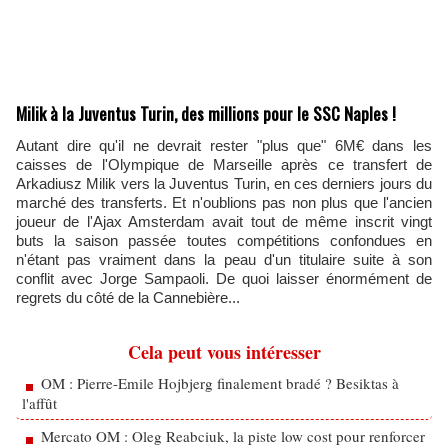
Milik à la Juventus Turin, des millions pour le SSC Naples !
Autant dire qu'il ne devrait rester "plus que" 6M€ dans les
caisses de l'Olympique de Marseille après ce transfert de
Arkadiusz Milik vers la Juventus Turin, en ces derniers jours du
marché des transferts. Et n'oublions pas non plus que l'ancien
joueur de l'Ajax Amsterdam avait tout de même inscrit vingt
buts la saison passée toutes compétitions confondues en
n'étant pas vraiment dans la peau d'un titulaire suite à son
conflit avec Jorge Sampaoli. De quoi laisser énormément de
regrets du côté de la Cannebière...
Cela peut vous intéresser
OM : Pierre-Emile Hojbjerg finalement bradé ? Besiktas à
l'affût
Mercato OM : Oleg Reabciuk, la piste low cost pour renforcer