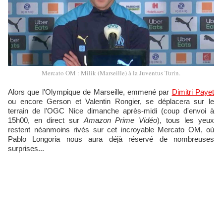
Mercato OM : Milik (Marseille) à la Juventus Turin.
Alors que l'Olympique de Marseille, emmené par
Dimitri Payet
ou encore Gerson et Valentin Rongier, se déplacera sur le
terrain de l'OGC Nice dimanche après-midi (coup d'envoi à
15h00, en direct sur
Amazon Prime Vidéo
), tous les yeux
restent néanmoins rivés sur cet incroyable Mercato OM, où
Pablo Longoria nous aura déjà réservé de nombreuses
surprises...