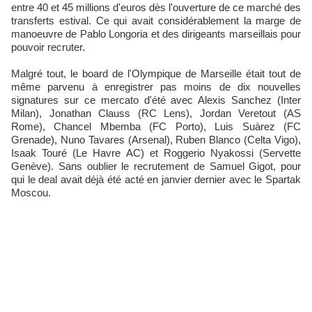
entre 40 et 45 millions d'euros dès l'ouverture de ce marché des
transferts estival. Ce qui avait considérablement la marge de
manoeuvre de Pablo Longoria et des dirigeants marseillais pour
pouvoir recruter.
Malgré tout, le board de l'Olympique de Marseille était tout de
même parvenu à enregistrer pas moins de dix nouvelles
signatures sur ce mercato d'été avec Alexis Sanchez (Inter
Milan), Jonathan Clauss (RC Lens), Jordan Veretout (AS
Rome), Chancel Mbemba (FC Porto), Luis Suàrez (FC
Grenade), Nuno Tavares (Arsenal), Ruben Blanco (Celta Vigo),
Isaak Touré (Le Havre AC) et Roggerio Nyakossi (Servette
Genève). Sans oublier le recrutement de Samuel Gigot, pour
qui le deal avait déjà été acté en janvier dernier avec le Spartak
Moscou.