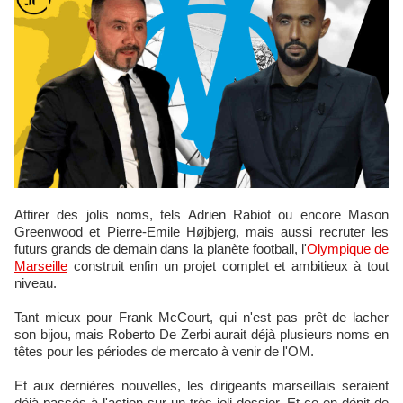
Attirer des jolis noms, tels Adrien Rabiot ou encore Mason
Greenwood et Pierre-Emile Højbjerg, mais aussi recruter les
futurs grands de demain dans la planète football, l'
Olympique de
Marseille
construit enfin un projet complet et ambitieux à tout
niveau.
Tant mieux pour Frank McCourt, qui n'est pas prêt de lacher
son bijou, mais Roberto De Zerbi aurait déjà plusieurs noms en
têtes pour les périodes de mercato à venir de l'OM.
Et aux dernières nouvelles, les dirigeants marseillais seraient
déjà passés à l'action sur un très joli dossier. Et ce en dépit de