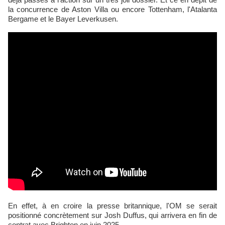
la concurrence de Aston Villa ou encore Tottenham, l'Atalanta
Bergame et le Bayer Leverkusen.
En effet, à en croire la presse britannique, l'OM se serait
positionné concrètement sur Josh Duffus, qui arrivera en fin de
contrat avec Brighton en juin 2025.