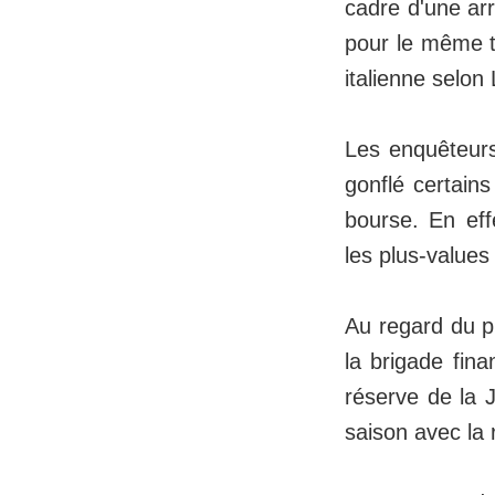
cadre d'une ar
pour le même ta
italienne selon
Les enquêteurs
gonflé certains
bourse. En eff
les plus-values
Au regard du pr
la brigade fina
réserve de la 
saison avec la 