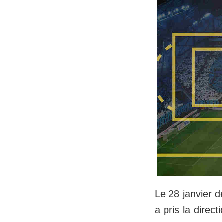
Le 28 janvier d
a pris la direc