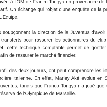
rivée à l'OM de Franco Tongya en provenance de l
rif. Un échange qui l'objet d'une enquête de la par
 L'Equipe.
 soupçonnent la direction de la Juventus d’avoir
 transferts pour rassurer les actionnaires du club 
et, cette technique comptable permet de gonfler a
 afin de rassurer le marché financier.
ofil des deux joueurs, ont peut comprendre les in
ncière italienne. En effet, Marley Aké évolue en 
Juventus, tandis que Franco Tongya n'a joué que
réserve de l'Olympique de Marseille.