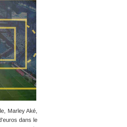
lle, Marley Aké,
 d'euros dans le