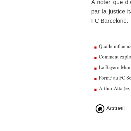
A noter que d'
par la justice 
FC Barcelone.
Quelle influenc
Comment exploit
Le Bayern Munic
Formé au FC So
Arthur Atta (ex
Accueil