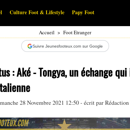
l
Culture Foot & Lifestyle
Papy Foot
Accueil
>
Foot Etranger
Suivre Jeunesfooteux.com sur Google
us : Aké - Tongya, un échange qui
italienne
manche 28 Novembre 2021 12:50 - écrit par Rédaction