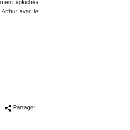
lement épluchés
 Arthur avec le
Partager