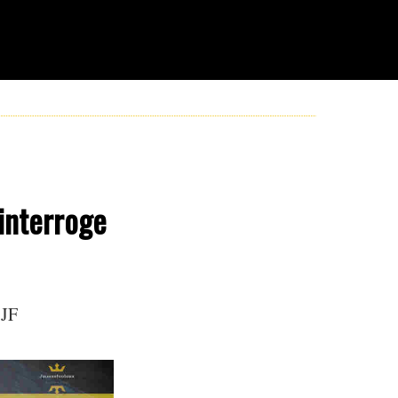
 interroge
 JF