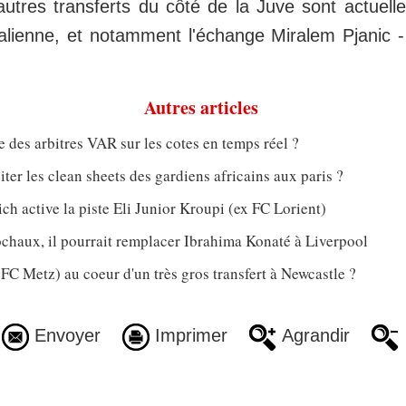
autres transferts du côté de la Juve sont actuel
italienne, et notamment l'échange Miralem Pjanic -
Autres articles
e des arbitres VAR sur les cotes en temps réel ?
er les clean sheets des gardiens africains aux paris ?
h active la piste Eli Junior Kroupi (ex FC Lorient)
chaux, il pourrait remplacer Ibrahima Konaté à Liverpool
 FC Metz) au coeur d'un très gros transfert à Newcastle ?
Envoyer
Imprimer
Agrandir