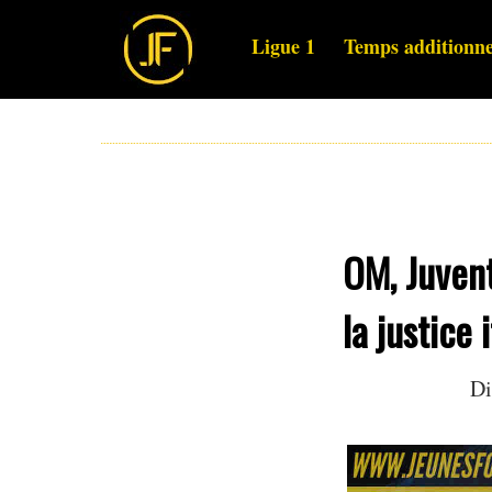
Ligue 1
Temps additionne
OM, Juvent
la justice 
Di