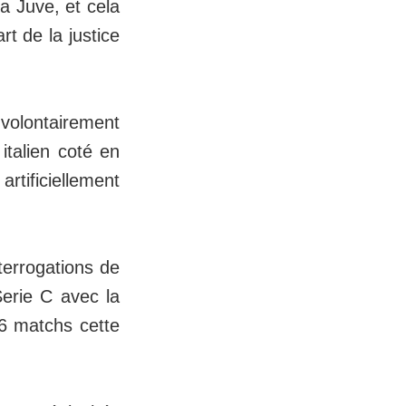
a Juve, et cela
t de la justice
 volontairement
italien coté en
rtificiellement
terrogations de
Serie C avec la
 6 matchs cette