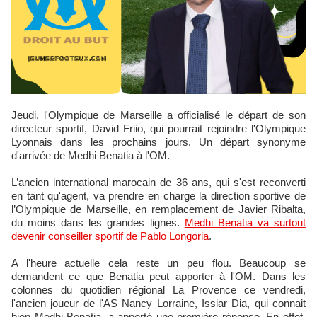
Jeudi, l'Olympique de Marseille a officialisé le départ de son
directeur sportif, David Friio, qui pourrait rejoindre l'Olympique
Lyonnais dans les prochains jours. Un départ synonyme
d'arrivée de Medhi Benatia à l'OM.
L’ancien international marocain de 36 ans, qui s'est reconverti
en tant qu'agent, va prendre en charge la direction sportive de
l’Olympique de Marseille, en remplacement de Javier Ribalta,
du moins dans les grandes lignes.
Medhi Benatia va surtout
devenir conseiller sportif de Pablo Longoria
.
A l'heure actuelle cela reste un peu flou. Beaucoup se
demandent ce que Benatia peut apporter à l'OM. Dans les
colonnes du quotidien régional La Provence ce vendredi,
l'ancien joueur de l'AS Nancy Lorraine, Issiar Dia, qui connait
bien Medhi Benatia, a apporté une première réponse. En effet,