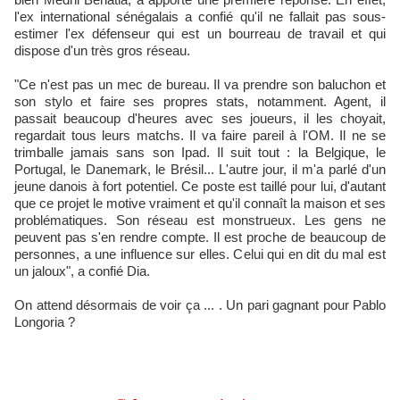
l'ex international sénégalais a confié qu'il ne fallait pas sous-
estimer l'ex défenseur qui est un bourreau de travail et qui
dispose d'un très gros réseau.
"Ce n'est pas un mec de bureau. Il va prendre son baluchon et
son stylo et faire ses propres stats, notamment. Agent, il
passait beaucoup d'heures avec ses joueurs, il les choyait,
regardait tous leurs matchs. Il va faire pareil à l'OM. Il ne se
trimballe jamais sans son Ipad. Il suit tout : la Belgique, le
Portugal, le Danemark, le Brésil... L'autre jour, il m'a parlé d'un
jeune danois à fort potentiel. Ce poste est taillé pour lui, d'autant
que ce projet le motive vraiment et qu'il connaît la maison et ses
problématiques. Son réseau est monstrueux. Les gens ne
peuvent pas s'en rendre compte. Il est proche de beaucoup de
personnes, a une influence sur elles. Celui qui en dit du mal est
un jaloux", a confié Dia.
On attend désormais de voir ça ... . Un pari gagnant pour Pablo
Longoria ?