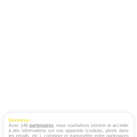
Bienvenue
Avec 146
partenaires
, nous souhaitons stocker et accéder
à des informations sur vos appareils (cookies, pixels dans
les emails, etc.), combiner et transmettre entre partenaires