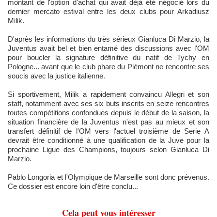
montant de l'option d'achat qui avait déjà été négocié lors du
dernier mercato estival entre les deux clubs pour Arkadiusz
Milik.
D'après les informations du très sérieux Gianluca Di Marzio, la
Juventus avait bel et bien entamé des discussions avec l'OM
pour boucler la signature définitive du natif de Tychy en
Pologne... avant que le club phare du Piémont ne rencontre ses
soucis avec la justice italienne.
Si sportivement, Milik a rapidement convaincu Allegri et son
staff, notamment avec ses six buts inscrits en seize rencontres
toutes compétitions confondues depuis le début de la saison, la
situation financière de la Juventus n'est pas au mieux et son
transfert définitif de l'OM vers l'actuel troisième de Serie A
devrait être conditionné à une qualification de la Juve pour la
prochaine Ligue des Champions, toujours selon Gianluca Di
Marzio.
Pablo Longoria et l'Olympique de Marseille sont donc prévenus.
Ce dossier est encore loin d'être conclu...
Cela peut vous intéresser