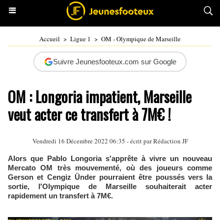
Accueil
>
Ligue 1
>
OM - Olympique de Marseille
Suivre Jeunesfooteux.com sur Google
OM : Longoria impatient, Marseille
veut acter ce transfert à 7M€ !
Vendredi 16 Décembre 2022 06:35 - écrit par Rédaction JF
Alors que Pablo Longoria s'apprête à vivre un nouveau
Mercato OM très mouvementé, où des joueurs comme
Gerson et Cengiz Ünder pourraient être poussés vers la
sortie, l'Olympique de Marseille souhaiterait acter
rapidement un transfert à 7M€.