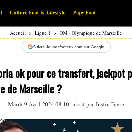
l
Culture Foot & Lifestyle
Papy Foot
Accueil
>
Ligue 1
>
OM - Olympique de Marseille
Suivre Jeunesfooteux.com sur Google
ria ok pour ce transfert, jackpot 
e de Marseille ?
Mardi 9 Avril 2024 08:10 - écrit par
Justin Favre