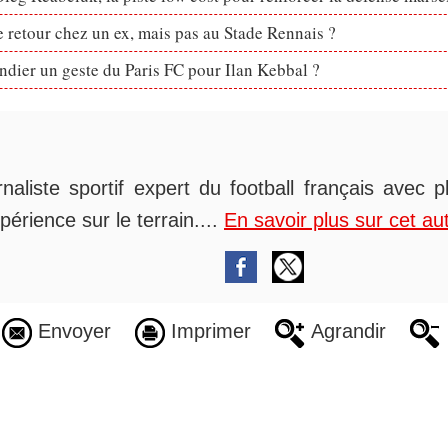
retour chez un ex, mais pas au Stade Rennais ?
dier un geste du Paris FC pour Ilan Kebbal ?
rnaliste sportif expert du football français avec 
périence sur le terrain....
En savoir plus sur cet au
Envoyer
Imprimer
Agrandir