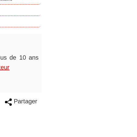
plus de 10 ans
teur
Partager