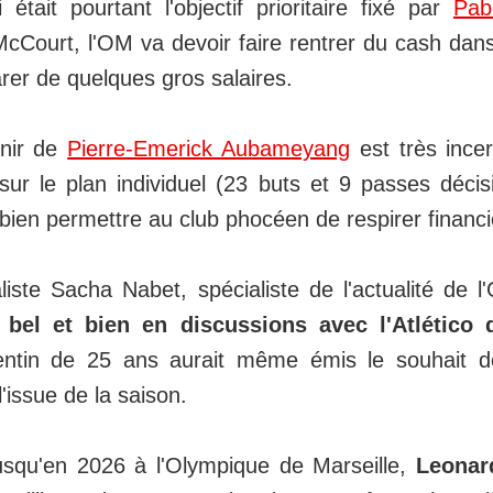
était pourtant l'objectif prioritaire fixé par
Pab
cCourt, l'OM va devoir faire rentrer du cash dans
rer de quelques gros salaires.
enir de
Pierre-Emerick Aubameyang
est très ince
sur le plan individuel (23 buts et 9 passes décis
 bien permettre au club phocéen de respirer financ
aliste Sacha Nabet, spécialiste de l'actualité de 
t bel et bien en discussions avec l'Atlético
entin de 25 ans aurait même émis le souhait de
'issue de la saison.
usqu'en 2026 à l'Olympique de Marseille,
Leonar