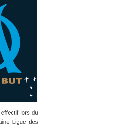
ffectif lors du
aine Ligue des