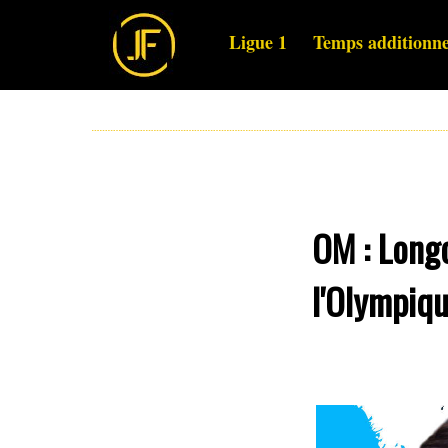
Ligue 1
Temps additionne
OM : Longo
l'Olympiqu