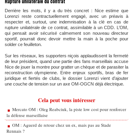
Rupture unilatérale du contrat
Derrière les mots, il y a du très concret : Nice estime que
Lorenzi reste contractuellement engagé, avec un préavis à
respecter et, surtout, une indemnisation à la clé en cas de
rupture unilatérale de ce contrat, assimilable à un CDD. L’OM,
qui pensait avoir sécurisé calmement son nouveau directeur
sportif, pourrait donc devoir mettre la main à la poche pour
solder ce feuilleton.
Sur les réseaux, les supporters niçois applaudissent la fermeté
de leur président, quand une partie des fans marseillais accuse
Nice de jouer la montre pour gratter un chèque et de parasiter la
reconstruction olympienne. Entre enjeux sportifs, bras de fer
juridique et fiertés de clubs, le dossier Lorenzi vient d’ajouter
une couche de tension sur un axe OM-OGCN déjà électrique.
Cela peut vous intéresser
Mercato OM : Oleg Reabciuk, la piste low cost pour renforcer
la défense marseillaise
OM : Aguerd de retour chez un ex, mais pas au Stade
Rennais ?