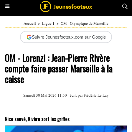
Accueil
>
Ligue 1
>
OM - Olympique de Marseille
Suivre Jeunesfooteux.com sur Google
OM - Lorenzi : Jean-Pierre Rivère
compte faire passer Marseille à la
caisse
Samedi 30 Mai 2026 11:50 - écrit par
Frédéric Le Lay
Nice sauvé, Rivère sort les griffes