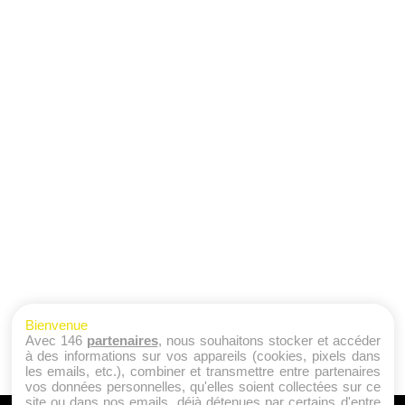
Bienvenue
Avec 146
partenaires
, nous souhaitons stocker et accéder
à des informations sur vos appareils (cookies, pixels dans
les emails, etc.), combiner et transmettre entre partenaires
vos données personnelles, qu'elles soient collectées sur ce
site ou dans nos emails, déjà détenues par certains d'entre