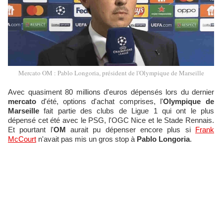
Mercato OM : Pablo Longoria, président de l'Olympique de Marseille
Avec quasiment 80 millions d'euros dépensés lors du dernier
mercato
d'été, options d'achat comprises, l'
Olympique de
Marseille
fait partie des clubs de Ligue 1 qui ont le plus
dépensé cet été avec le PSG, l'OGC Nice et le Stade Rennais.
Et pourtant l'
OM
aurait pu dépenser encore plus si
Frank
McCourt
n'avait pas mis un gros stop à
Pablo Longoria
.