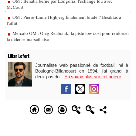
OM : Benatia berné par Longoria, l'échange fou avec
McCourt
OM : Pierre-Emile Hojbjerg finalement bradé ? Besiktas à
l'affût
Mercato OM : Oleg Reabciuk, la piste low cost pour renforcer
la défense marseillaise
Lilian Lefort
Journaliste web passionné de football, né à
Boulogne-Billancourt en 1994, j'ai grandi à
deux pas du...
En savoir plus sur cet auteur