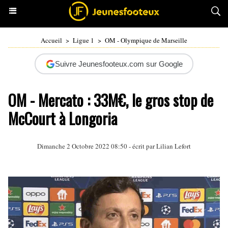
Accueil
>
Ligue 1
>
OM - Olympique de Marseille
Suivre Jeunesfooteux.com sur Google
OM - Mercato : 33M€, le gros stop de
McCourt à Longoria
Dimanche 2 Octobre 2022 08:50 - écrit par
Lilian Lefort