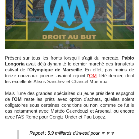
Présent sur tous les fronts lorsqu'il s'agit du mercato,
Pablo
Longoria
avait déjà dynamité le dernier marché des transferts
estival de l'
Olympique de Marseille
. En effet, pas moins de
treize nouveaux joueurs avaient rejoint l'
OM
l'été dernier, dont
les excellents Alexis Sanchez et Chancel Mbemba.
Mais l'une des grandes spécialités du jeune président espagnol
de l'
OM
reste les prêts avec option d'achats, qu'elles soient
obligatoires sous certaines conditions ou non, comme ce fut le
cas notamment avec Mattéo Guendouzi et Arsenal, ou encore
avec l'AS Rome pour Cengiz Ünder et Pau Lopez.
Rappel : 5,9 milliards d'investi pour 🔽🔽🔽