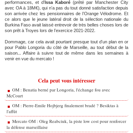
performances, et d'
Issa Kaboré
(prêté par Manchester City
avec OA à 18M€), qui n'a pas du tout donné satisfaction depuis
son arrivée chez les pensionnaires de l'Orange Vélodrome. Et
ce alors que le jeune latéral droit de la sélection nationale du
Burkina Faso avait laissé entrevoir de très belles choses lors de
son prêt à Troyes lors de l'exercice 2021-2022.
Dommage, car cela avait pourtant presque tout d'un plan en or
pour Pablo Longoria du côté de Marseille, au tout début de la
saison... Affaire à suivre tout de même dans les semaines à
venir en vue du mercato !
Cela peut vous intéresser
OM : Benatia berné par Longoria, l'échange fou avec
McCourt
OM : Pierre-Emile Hojbjerg finalement bradé ? Besiktas à
l'affût
Mercato OM : Oleg Reabciuk, la piste low cost pour renforcer
la défense marseillaise