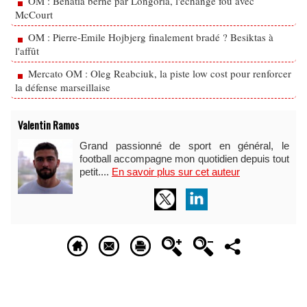
OM : Benatia berné par Longoria, l'échange fou avec
McCourt
OM : Pierre-Emile Hojbjerg finalement bradé ? Besiktas à
l'affût
Mercato OM : Oleg Reabciuk, la piste low cost pour renforcer
la défense marseillaise
Valentin Ramos
Grand passionné de sport en général, le
football accompagne mon quotidien depuis tout
petit....
En savoir plus sur cet auteur