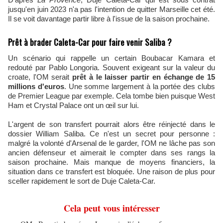
jusqu'en juin 2023 n'a pas l'intention de quitter Marseille cet été.
Il se voit davantage partir libre à l'issue de la saison prochaine.
Prêt à brader Caleta-Car pour faire venir Saliba ?
Un scénario qui rappelle un certain Boubacar Kamara et
redouté par Pablo Longoria. Souvent exigeant sur la valeur du
croate, l'OM serait
prêt à le laisser partir en échange de 15
millions d'euros
. Une somme largement à la portée des clubs
de Premier League par exemple. Cela tombe bien puisque West
Ham et Crystal Palace ont un œil sur lui.
L'argent de son transfert pourrait alors être réinjecté dans le
dossier William Saliba. Ce n'est un secret pour personne :
malgré la volonté d'Arsenal de le garder, l'OM ne lâche pas son
ancien défenseur et aimerait le compter dans ses rangs la
saison prochaine. Mais manque de moyens financiers, la
situation dans ce transfert est bloquée. Une raison de plus pour
sceller rapidement le sort de Duje Caleta-Car.
Cela peut vous intéresser