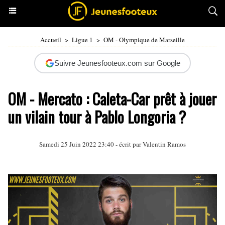
Accueil
>
Ligue 1
>
OM - Olympique de Marseille
Suivre Jeunesfooteux.com sur Google
OM - Mercato : Caleta-Car prêt à jouer
un vilain tour à Pablo Longoria ?
Samedi 25 Juin 2022 23:40 - écrit par
Valentin Ramos