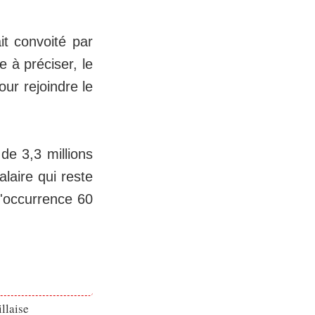
it convoité par
 à préciser, le
our rejoindre le
de 3,3 millions
alaire qui reste
l'occurrence 60
llaise