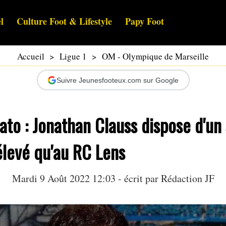
l
Culture Foot & Lifestyle
Papy Foot
Accueil
>
Ligue 1
>
OM - Olympique de Marseille
Suivre Jeunesfooteux.com sur Google
to : Jonathan Clauss dispose d'un 
élevé qu'au RC Lens
Mardi 9 Août 2022 12:03 - écrit par Rédaction JF