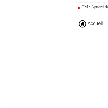
OM : Aguerd de 
Accueil