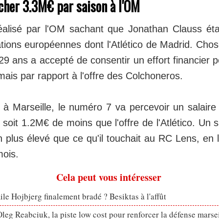
cher 3.3M€ par saison à l'OM
éalisé par l'OM sachant que Jonathan Clauss éta
tions européennes dont l'Atlético de Madrid. Chose
 29 ans a accepté de consentir un effort financier p
ais par rapport à l'offre des Colchoneros.
 à Marseille, le numéro 7 va percevoir un salaire 
 soit 1.2M€ de moins que l'offre de l'Atlético. Un s
 plus élevé que ce qu'il touchait au RC Lens, en 
mois.
Cela peut vous intéresser
le Hojbjerg finalement bradé ? Besiktas à l'affût
eg Reabciuk, la piste low cost pour renforcer la défense marsei