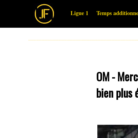
Ligue 1
Temps additionne
OM - Merca
bien plus 