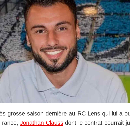
ès grosse saison dernière au RC Lens qui lui a ou
 France,
Jonathan Clauss
dont le contrat courrait j