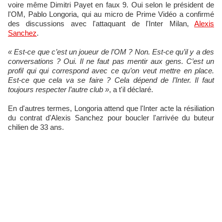
voire même Dimitri Payet en faux 9. Oui selon le président de
l'OM, Pablo Longoria, qui au micro de Prime Vidéo a confirmé
des discussions avec l'attaquant de l'Inter Milan,
Alexis
Sanchez
.
« Est-ce que c’est un joueur de l’OM ? Non. Est-ce qu’il y a des
conversations ? Oui. Il ne faut pas mentir aux gens. C’est un
profil qui qui correspond avec ce qu’on veut mettre en place.
Est-ce que cela va se faire ? Cela dépend de l’Inter. Il faut
toujours respecter l’autre club »
, a t'il déclaré.
En d'autres termes, Longoria attend que l'Inter acte la résiliation
du contrat d'Alexis Sanchez pour boucler l'arrivée du buteur
chilien de 33 ans.