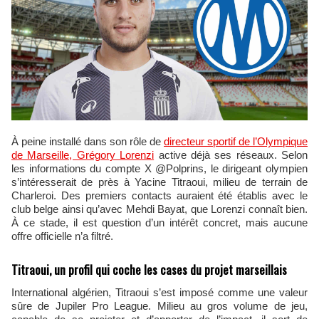
À peine installé dans son rôle de
directeur sportif de l’Olympique
de Marseille, Grégory Lorenzi
active déjà ses réseaux. Selon
les informations du compte X @Polprins, le dirigeant olympien
s’intéresserait de près à Yacine Titraoui, milieu de terrain de
Charleroi. Des premiers contacts auraient été établis avec le
club belge ainsi qu’avec Mehdi Bayat, que Lorenzi connaît bien.
À ce stade, il est question d’un intérêt concret, mais aucune
offre officielle n’a filtré.
Titraoui, un profil qui coche les cases du projet marseillais
International algérien, Titraoui s’est imposé comme une valeur
sûre de Jupiler Pro League. Milieu au gros volume de jeu,