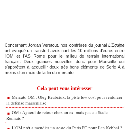
Concernant Jordan Veretout, nos confrères du journal
L'Equipe
ont évoqué un transfert avoisinant les 10 millions d'euros entre
l'OM et l'AS Rome pour le milieu de terrain international
français. Deux grandes nouvelles donc pour Marseille qui
s'apprêtent à accueillir deux très bons éléments de Serie A à
moins d'un mois de la fin du mercato.
Cela peut vous intéresser
Mercato OM : Oleg Reabciuk, la piste low cost pour renforcer
la défense marseillaise
OM : Aguerd de retour chez un ex, mais pas au Stade
Rennais ?
L'OM prêt à mendier un geste du Paris FC pour Ilan Kebbal ?