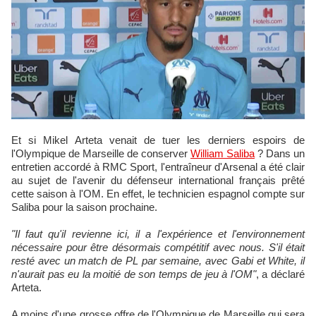
Et si Mikel Arteta venait de tuer les derniers espoirs de
l'Olympique de Marseille de conserver
William Saliba
? Dans un
entretien accordé à RMC Sport, l'entraîneur d'Arsenal a été clair
au sujet de l'avenir du défenseur international français prêté
cette saison à l'OM. En effet, le technicien espagnol compte sur
Saliba pour la saison prochaine.
"Il faut qu'il revienne ici, il a l'expérience et l'environnement
nécessaire pour être désormais compétitif avec nous. S'il était
resté avec un match de PL par semaine, avec Gabi et White, il
n'aurait pas eu la moitié de son temps de jeu à l'OM"
, a déclaré
Arteta.
A moins d'une grosse offre de l'Olympique de Marseille qui sera