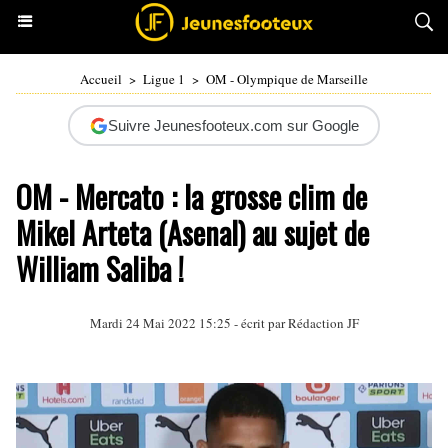
Accueil
>
Ligue 1
>
OM - Olympique de Marseille
Suivre Jeunesfooteux.com sur Google
OM - Mercato : la grosse clim de
Mikel Arteta (Asenal) au sujet de
William Saliba !
Mardi 24 Mai 2022 15:25 - écrit par Rédaction JF