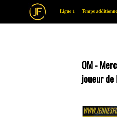
Ligue 1
Temps additionne
OM - Merc
joueur de 