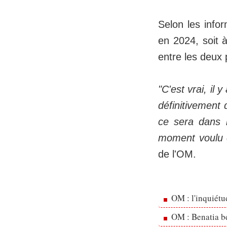
Selon les info
en 2024, soit à
entre les deux
"C'est vrai, il
définitivement 
ce sera dans l
moment voulu e
de l'OM.
OM : l'inquiét
OM : Benatia b