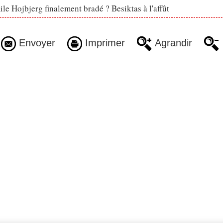
le Hojbjerg finalement bradé ? Besiktas à l'affût
Envoyer
Imprimer
Agrandir