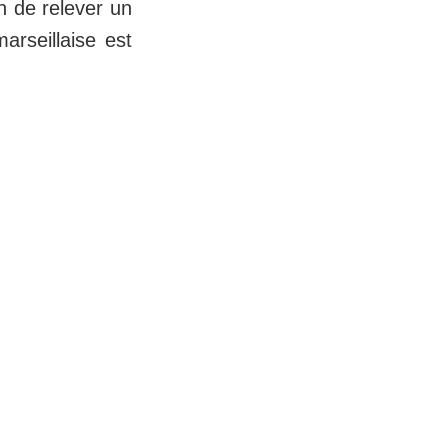
n de relever un
arseillaise est