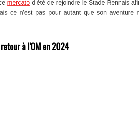
 ce
mercato
d'été de rejoindre le Stade Rennais afi
Mais ce n'est pas pour autant que son aventure m
retour à l'OM en 2024