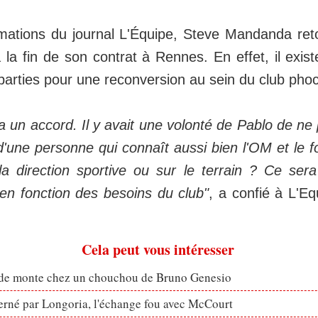
rmations du journal L'Équipe, Steve Mandanda re
 la fin de son contrat à Rennes. En effet, il exist
 parties pour une reconversion au sein du club ph
 y a un accord. Il y avait une volonté de Pablo de n
d'une personne qui connaît aussi bien l'OM et le f
a direction sportive ou sur le terrain ? Ce ser
n fonction des besoins du club"
, a confié à L'E
Cela peut vous intéresser
ude monte chez un chouchou de Bruno Genesio
erné par Longoria, l'échange fou avec McCourt