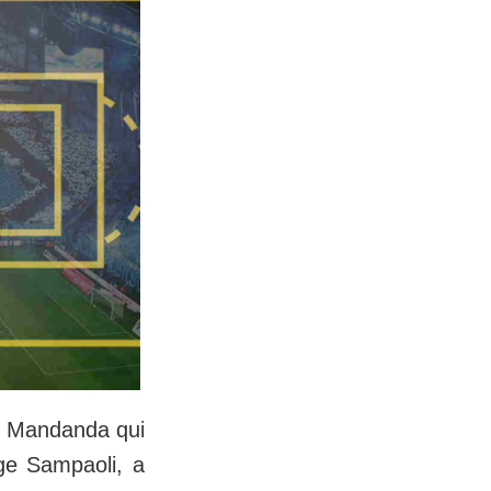
eve Mandanda qui
rge Sampaoli, a