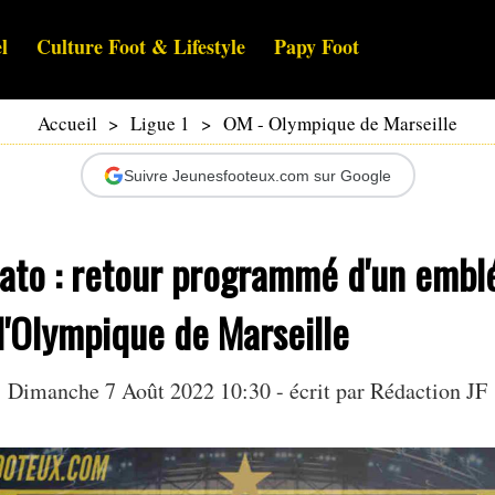
l
Culture Foot & Lifestyle
Papy Foot
Accueil
>
Ligue 1
>
OM - Olympique de Marseille
Suivre Jeunesfooteux.com sur Google
ato : retour programmé d'un emb
l'Olympique de Marseille
Dimanche 7 Août 2022 10:30 - écrit par Rédaction JF