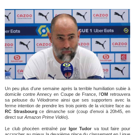
Un peu plus d'une semaine après la terrible humiliation subie à
domicile contre Annecy en Coupe de France, l'
OM
retrouvera
sa pelouse du Vélodrome ainsi que ses supporters avec la
ferme intention de prendre les trois points de la victoire face au
RC Strasbourg
ce dimanche soir (coup d'envoi à 20h45, en
direct sur
Amazon Prime Vidéo
).
Le club phocéen entraîné par
Igor Tudor
va tout faire pour
accrocher au mieux la deuxième place du classement en Ligue