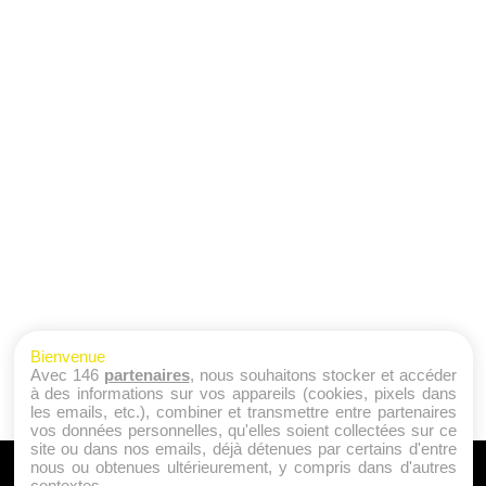
Bienvenue
Avec 146
partenaires
, nous souhaitons stocker et accéder
à des informations sur vos appareils (cookies, pixels dans
les emails, etc.), combiner et transmettre entre partenaires
vos données personnelles, qu'elles soient collectées sur ce
site ou dans nos emails, déjà détenues par certains d'entre
nous ou obtenues ultérieurement, y compris dans d'autres
A PROPOS
contextes.