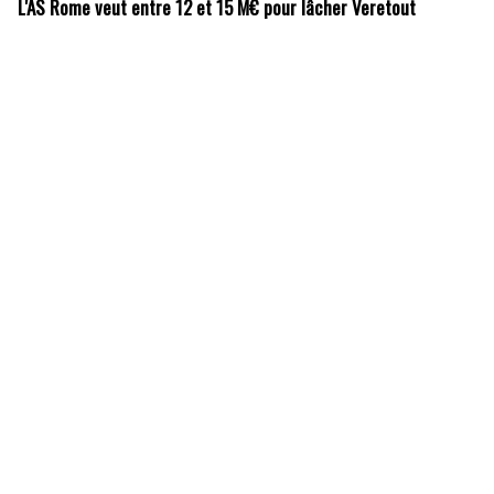
L'AS Rome veut entre 12 et 15 M€ pour lâcher Veretout