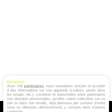
Bienvenue
Avec 146
partenaires
, nous souhaitons stocker et accéder
à des informations sur vos appareils (cookies, pixels dans
les emails, etc.), combiner et transmettre entre partenaires
vos données personnelles, qu'elles soient collectées sur ce
site ou dans nos emails, déjà détenues par certains d'entre
nous ou obtenues ultérieurement, y compris dans d'autres
A PROPOS
contextes.