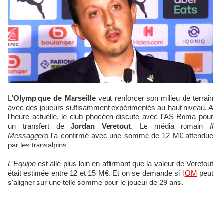
L'
Olympique de Marseille
veut renforcer son milieu de terrain
avec des joueurs suffisamment expérimentés au haut niveau. A
l'heure actuelle, le club phocéen discute avec l'AS Roma pour
un transfert de
Jordan Veretout
. Le média romain
Il
Messaggero
l'a confirmé avec une somme de 12 M€ attendue
par les transalpins.
L'Equipe
est allé plus loin en affirmant que la valeur de Veretout
était estimée entre 12 et 15 M€. Et on se demande si l'
OM
peut
s'aligner sur une telle somme pour le joueur de 29 ans.