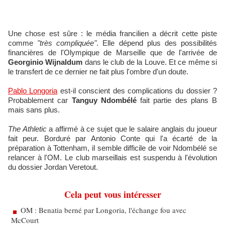
Une chose est sûre : le média francilien a décrit cette piste
comme
"très compliquée"
. Elle dépend plus des possibilités
financières de l'Olympique de Marseille que de l'arrivée de
Georginio Wijnaldum
dans le club de la Louve. Et ce même si
le transfert de ce dernier ne fait plus l'ombre d'un doute.
Pablo Longoria
est-il conscient des complications du dossier ?
Probablement car
Tanguy Ndombélé
fait partie des plans B
mais sans plus.
The Athletic
a affirmé à ce sujet que le salaire anglais du joueur
fait peur. Borduré par Antonio Conte qui l'a écarté de la
préparation à Tottenham, il semble difficile de voir Ndombélé se
relancer à l'OM. Le club marseillais est suspendu à l'évolution
du dossier Jordan Veretout.
Cela peut vous intéresser
OM : Benatia berné par Longoria, l'échange fou avec
McCourt