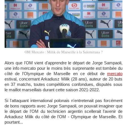
OM Mercato : Milik de Marseille à la Salernitana ?
Alors que l'OM vient d'apprendre le départ de Jorge Sampaoli,
une info mercato pour le moins très surprenante est tombée du
côté de l'Olympique de Marseille en ce début de
mercato
estival, concernant Arkadiusz Milik (28 ans), auteur de 20 buts
en 37 matchs, toutes compétitions confondues, disputés sous
le maillot marseillais durant cette saison 2021-2022.
Si l'attaquant international polonais n'entretenait pas forcément
de bons rapports avec Jorge Sampaoli, on pouvait imaginer que
le départ de l'OM du technicien argentin scellerait l'avenir de
Arkadiusz Milik du côté de l'OM - Olympique de Marseille. Et
pourtant...