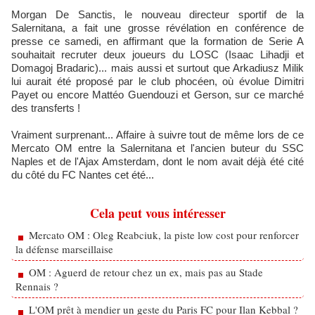
Morgan De Sanctis, le nouveau directeur sportif de la
Salernitana, a fait une grosse révélation en conférence de
presse ce samedi, en affirmant que la formation de Serie A
souhaitait recruter deux joueurs du LOSC (Isaac Lihadji et
Domagoj Bradaric)... mais aussi et surtout que Arkadiusz Milik
lui aurait été proposé par le club phocéen, où évolue Dimitri
Payet ou encore Mattéo Guendouzi et Gerson, sur ce marché
des transferts !
Vraiment surprenant... Affaire à suivre tout de même lors de ce
Mercato OM entre la Salernitana et l'ancien buteur du SSC
Naples et de l'Ajax Amsterdam, dont le nom avait déjà été cité
du côté du FC Nantes cet été...
Cela peut vous intéresser
Mercato OM : Oleg Reabciuk, la piste low cost pour renforcer
la défense marseillaise
OM : Aguerd de retour chez un ex, mais pas au Stade
Rennais ?
L'OM prêt à mendier un geste du Paris FC pour Ilan Kebbal ?