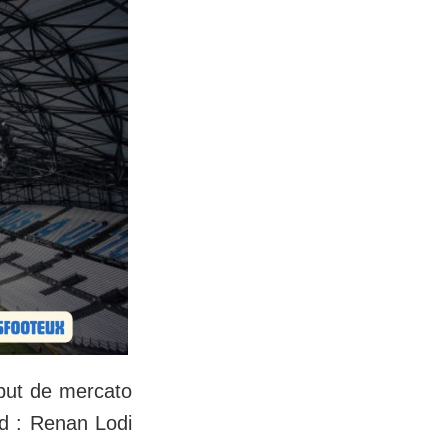
ébut de mercato
rid : Renan Lodi