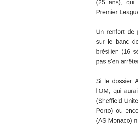
(25 ans), qui
Premier League
Un renfort de 
sur le banc de
brésilien (16 
pas s'en arrête
Si le dossier 
l'OM, qui aurai
(Sheffield Unit
Porto) ou enco
(AS Monaco) n'é