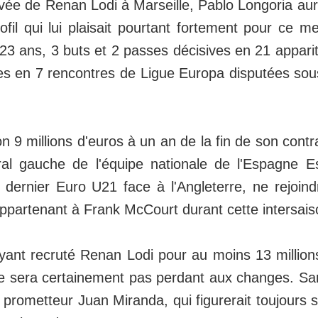
ivée de Renan Lodi à Marseille, Pablo Longoria aur
ofil qui lui plaisait pourtant fortement pour ce me
3 ans, 3 buts et 2 passes décisives en 21 apparit
es en 7 rencontres de Ligue Europa disputées sous
n 9 millions d'euros à un an de la fin de son contr
éral gauche de l'équipe nationale de l'Espagne Esp
dernier Euro U21 face à l'Angleterre, ne rejoin
ppartenant à Frank McCourt durant cette intersais
ayant recruté Renan Lodi pour au moins 13 million
e sera certainement pas perdant aux changes. S
 prometteur Juan Miranda, qui figurerait toujours s