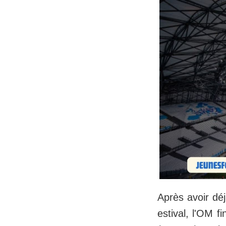
Après avoir dé
estival, l'OM f