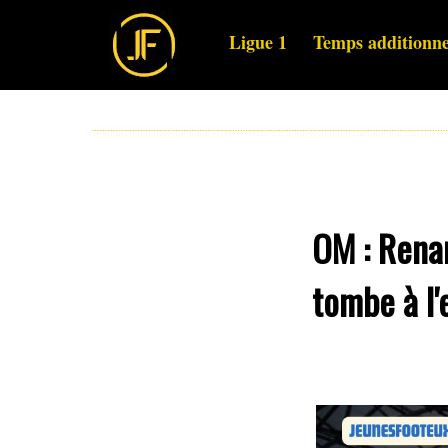
Ligue 1
Temps additionne
OM : Renan
tombe à l'