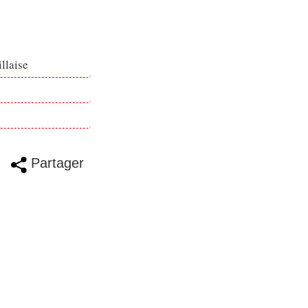
llaise
Partager