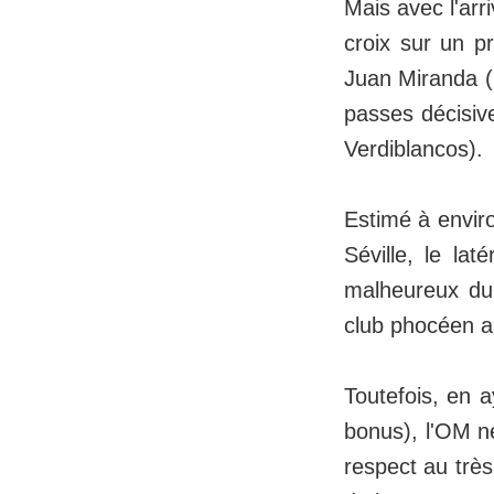
Mais avec l'arr
croix sur un pr
Juan Miranda (2
passes décisiv
Verdiblancos).
Estimé à enviro
Séville, le lat
malheureux du 
club phocéen a
Toutefois, en 
bonus), l'OM n
respect au très