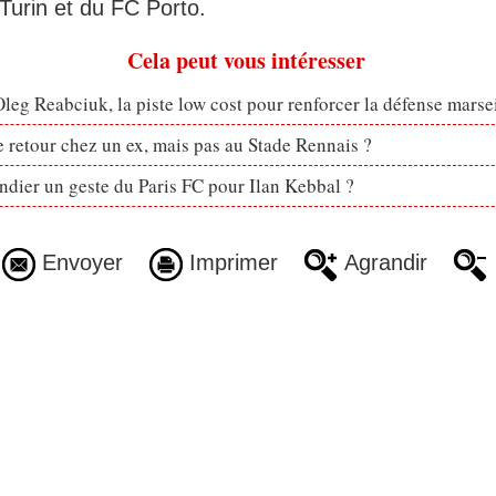
Turin et du FC Porto.
Cela peut vous intéresser
eg Reabciuk, la piste low cost pour renforcer la défense marsei
retour chez un ex, mais pas au Stade Rennais ?
dier un geste du Paris FC pour Ilan Kebbal ?
Envoyer
Imprimer
Agrandir