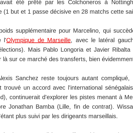
 avait été prêté par les Colchoneros à Nottin
 (1 but et 1 passe décisive en 28 matchs cette sai
poids supplémentaire pour Marcelino, qui succèd
 l'
Olympique de Marseille
, avec le latéral gauch
sélections). Mais Pablo Longoria et Javier Ribalt
r là sur ce marché des transferts, bien évidemment
Alexis Sanchez reste toujours autant compliqué, 
t trouvé un accord avec l'international sénégalai
ed), continuerait d'explorer les pistes menant à M
re Jonathan Bamba (Lille, fin de contrat). Wis
tant plus suivi par les dirigeants marseillais.