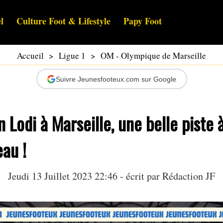
l
Culture Foot & Lifestyle
Papy Foot
Accueil
>
Ligue 1
>
OM - Olympique de Marseille
Suivre Jeunesfooteux.com sur Google
 Lodi à Marseille, une belle piste
eau !
Jeudi 13 Juillet 2023 22:46 - écrit par Rédaction JF