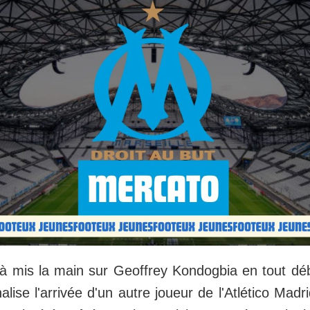
jà mis la main sur Geoffrey Kondogbia en tout d
inalise l'arrivée d'un autre joueur de l'Atlético Mad