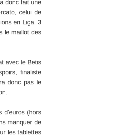
a donc fait une
rcato, celui de
ions en Liga, 3
 le maillot des
at avec le Betis
oirs, finaliste
dra donc pas le
on.
s d'euros (hors
ans manquer de
ur les tablettes