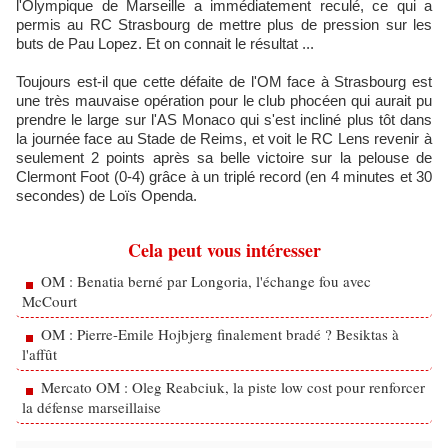
l'Olympique de Marseille a immédiatement reculé, ce qui a
permis au RC Strasbourg de mettre plus de pression sur les
buts de Pau Lopez. Et on connait le résultat ...
Toujours est-il que cette défaite de l'OM face à Strasbourg est
une très mauvaise opération pour le club phocéen qui aurait pu
prendre le large sur l'AS Monaco qui s'est incliné plus tôt dans
la journée face au Stade de Reims, et voit le RC Lens revenir à
seulement 2 points après sa belle victoire sur la pelouse de
Clermont Foot (0-4) grâce à un triplé record (en 4 minutes et 30
secondes) de Loïs Openda.
Cela peut vous intéresser
OM : Benatia berné par Longoria, l'échange fou avec
McCourt
OM : Pierre-Emile Hojbjerg finalement bradé ? Besiktas à
l'affût
Mercato OM : Oleg Reabciuk, la piste low cost pour renforcer
la défense marseillaise