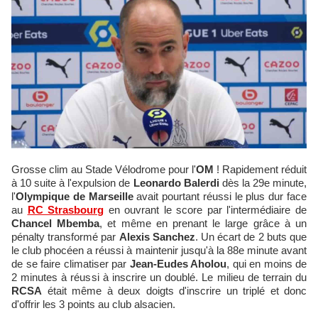
Grosse clim au Stade Vélodrome pour l'
OM
! Rapidement réduit
à 10 suite à l'expulsion de
Leonardo Balerdi
dès la 29e minute,
l'
Olympique de Marseille
avait pourtant réussi le plus dur face
au
RC Strasbourg
en ouvrant le score par l'intermédiaire de
Chancel Mbemba
, et même en prenant le large grâce à un
pénalty transformé par
Alexis Sanchez
. Un écart de 2 buts que
le club phocéen a réussi à maintenir jusqu'à la 88e minute avant
de se faire climatiser par
Jean-Eudes Aholou
, qui en moins de
2 minutes à réussi à inscrire un doublé. Le milieu de terrain du
RCSA
était même à deux doigts d'inscrire un triplé et donc
d'offrir les 3 points au club alsacien.