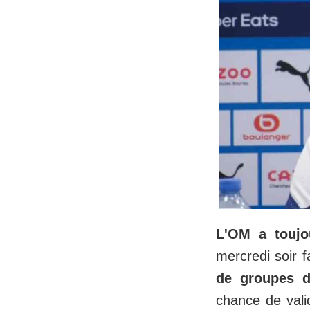
L'OM a toujo
mercredi soir 
de groupes 
chance de vali