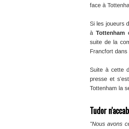
face à Tottenh
Si les joueurs
à
Tottenham
e
suite de la co
Francfort dans 
Suite à cette d
presse et s'est
Tottenham la s
Tudor n'accab
"Nous avons ce