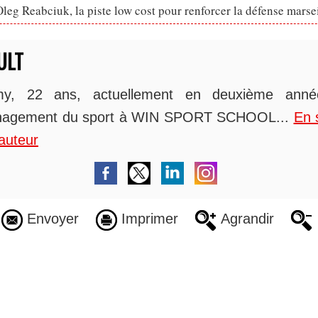
eg Reabciuk, la piste low cost pour renforcer la défense marsei
ULT
y, 22 ans, actuellement en deuxième ann
agement du sport à WIN SPORT SCHOOL...
En 
auteur
Envoyer
Imprimer
Agrandir