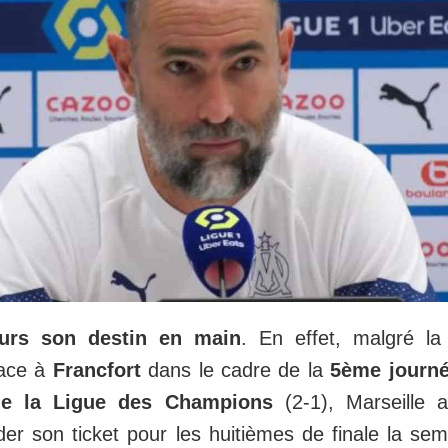
urs son destin en main
. En effet, malgré la
face à
Francfort
dans le cadre de la
5ème journé
de la Ligue des Champions
(2-1), Marseille 
der son ticket pour les huitièmes de finale la se