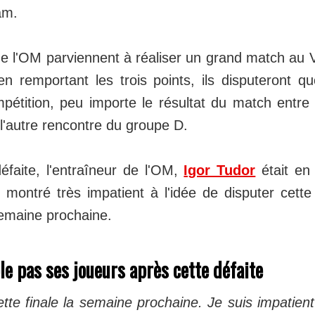
am.
 de l'OM parviennent à réaliser un grand match au
n remportant les trois points, ils disputeront quoi
mpétition, peu importe le résultat du match entre
l'autre rencontre du groupe D.
éfaite, l'entraîneur de l'OM,
Igor Tudor
était en
 montré très impatient à l'idée de disputer cette 
emaine prochaine.
le pas ses joueurs après cette défaite
tte finale la semaine prochaine. Je suis impatien