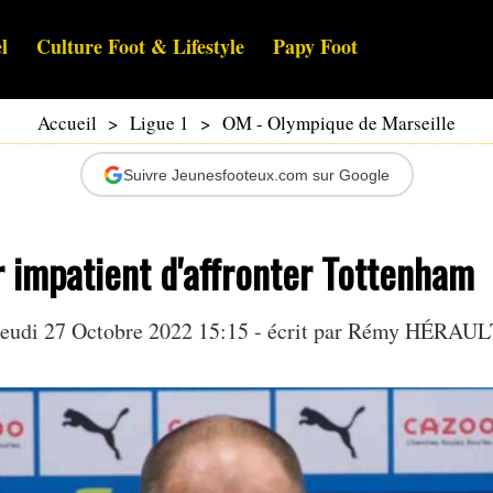
l
Culture Foot & Lifestyle
Papy Foot
Accueil
>
Ligue 1
>
OM - Olympique de Marseille
Suivre Jeunesfooteux.com sur Google
 impatient d'affronter Tottenham
eudi 27 Octobre 2022 15:15 - écrit par
Rémy HÉRAUL