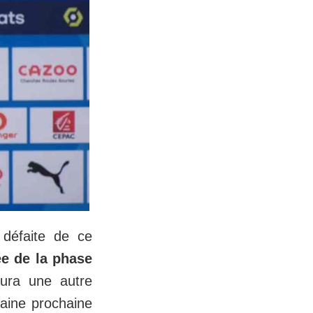
 défaite de ce
e de la phase
aura une autre
maine prochaine