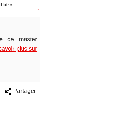
llaise
ée de master
savoir plus sur
Partager