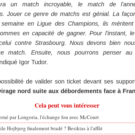
era un match
incroyable, le match de l'an
s. Jouer ce genre de matchs est génial. La faço
e semaine en Ligue des Champions, ils mériten
mmes en capacité de gagner. Pour l'instant, le
 celui contre Strasbourg. Nous devons bien nou
ce match. Ensuite, nous pourrons penser au
indiqué Igor Tudor.
ossibilité de valider son ticket devant ses suppo
virage nord suite aux débordements face à Fran
Cela peut vous intéresser
erné par Longoria, l'échange fou avec McCourt
le Hojbjerg finalement bradé ? Besiktas à l'affût