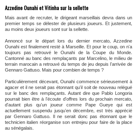
Azzedine Ounahi et Vitinha sur la sellette
Mais avant de recruter, le dirigeant marseillais devra dans un
premier temps se délester de plusieurs joueurs. Et justement,
au moins deux joueurs sont sur la sellette.
Annoncé sur le départ lors du dernier mercato, Azzedine
Ounahi est finalement resté à Marseille. Et pour le coup, on n'a
toujours pas retrouvé le Ounahi de la Coupe du Monde.
Cantonné au banc des remplaçants par Marcelino, le milieu de
terrain marocain a retrouvé du temps de jeu depuis l'arrivée de
Gennaro Gattuso. Mais pour combien de temps ?
Particulièrement décevant, Ounahi commence sérieusement à
agacer et il ne serait pas étonnant qu'il soit de nouveau relégué
sur le banc des remplaçants. Autant dire que Pablo Longoria
pourrait bien être à l'écoute d'offres lors du prochain mercato,
d'autant plus qu'un joueur comme Pape Gueye qui est
actuellement suspendu jusqu'en décembre, est très apprécié
par Gennaro Gattuso. Il ne serait donc pas étonnant que le
technicien italien réorganise son entrejeu pour faire de la place
au sénégalais.