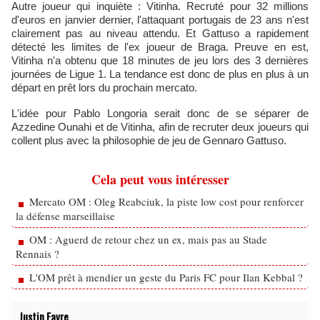
Autre joueur qui inquiète : Vitinha. Recruté pour 32 millions
d'euros en janvier dernier, l'attaquant portugais de 23 ans n'est
clairement pas au niveau attendu. Et Gattuso a rapidement
détecté les limites de l'ex joueur de Braga. Preuve en est,
Vitinha n'a obtenu que 18 minutes de jeu lors des 3 dernières
journées de Ligue 1. La tendance est donc de plus en plus à un
départ en prêt lors du prochain mercato.
L'idée pour Pablo Longoria serait donc de se séparer de
Azzedine Ounahi et de Vitinha, afin de recruter deux joueurs qui
collent plus avec la philosophie de jeu de Gennaro Gattuso.
Cela peut vous intéresser
Mercato OM : Oleg Reabciuk, la piste low cost pour renforcer
la défense marseillaise
OM : Aguerd de retour chez un ex, mais pas au Stade
Rennais ?
L'OM prêt à mendier un geste du Paris FC pour Ilan Kebbal ?
Justin Favre