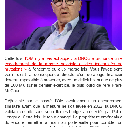
Cette fois,
l’OM n’y a pas échappé : la DNCG a prononcé un «
encadrement de la masse salariale et des indemnités de
mutations »
à l’encontre du club marseillais. Vous l’avez senti
venir, c’est la conséquence directe d’un dérapage financier
devenu impossible à masquer, avec un déficit historique de plus
de 100 M€ sur le dernier exercice, le plus lourd de l’ère Frank
McCourt.
Déjà ciblé par le passé, l’OM avait connu un encadrement
similaire avant que la mesure ne soit levée en 2022, la DNCG
validant ensuite sans sourciller les budgets présentés par Pablo
Longoria. Cette fois, le ton a changé. Le propriétaire américain a
dû encore remettre la main au portefeuille pour combler un