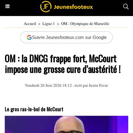
Accueil
>
Ligue 1
>
OM - Olympique de Marseille
Suivre Jeunesfooteux.com sur Google
OM : la DNCG frappe fort, McCourt
impose une grosse cure d’austérité !
Vendredi 26 Juin 2026 18:12 - écrit par
Justin Favre
Le gros ras-le-bol de McCourt