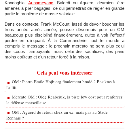
Kondogbia,
Aubameyang
, Balerdi ou Aguerd, devraient être
amenés à plier bagages, ce qui permettrait de régler en grande
partie le problème de masse salariale.
Dans ce contexte, Frank McCourt, lassé de devoir boucher les
trous année après année, pousse désormais pour un OM
beaucoup plus discipliné financièrement, quitte à voir l’effectif
perdre en clinquant. À la Commanderie, tout le monde a
compris le message : le prochain mercato ne sera plus celui
des coups flamboyants, mais celui des sacrifices, des paris
moins coûteux et d’un retour forcé à la raison.
Cela peut vous intéresser
OM : Pierre-Emile Hojbjerg finalement bradé ? Besiktas à
l'affût
Mercato OM : Oleg Reabciuk, la piste low cost pour renforcer
la défense marseillaise
OM : Aguerd de retour chez un ex, mais pas au Stade
Rennais ?